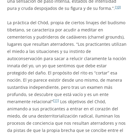
una sensación de paso intensa, estados de intensidad
[10]
pura y cruda despojados de su figura y de su forma.”.
La práctica del Chöd, propia de ciertos linajes del budismo
tibetano, se caracteriza por acudir a meditar en
cementerios y pudrideros de cadáveres (charnel grounds),
lugares que resultan aterradores. “Los practicantes utilizan
el miedo a las situaciones y su instinto de
autoconservación para sacar a relucir claramente la noción
innata del yo, un yo que sentimos que debe estar
protegido del daño. El propósito del rito es “cortar” esa
noción. El yo parece existir desde uno mismo, de manera
sustantiva independiente, pero tras un examen más
profundo, se descubre que está vacío y es un ente
[11]
meramente relacional”
Los objetivos del Chöd,
animando a sus practicantes a entrar en el corazón del
miedo, de una desterritorialización radical, iluminan los
procesos de conciencia que nos resultan aterradores y nos
da pistas de que la propia brecha que se concibe entre el