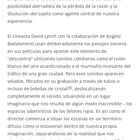
posibilidad aterradora de la pérdida de la razón y la
disolución del sujeto como agente central de nuestra
experiencia.
El cineasta David Lynch con la colaboración de Angelo
Badalamenti usan deliberadamente los paisajes sonoros
en sus películas para aportar este elemento de
“descontrol” utilizando sonidos cotidianos como el ruido
blanco del aire acondicionado o el murmullo incesante del
tráfico de una gran ciudad. Pero esos sonidos aparecen
velados, filtrados en su grabación a través de tubos o
[4]
incluso de botellas de cristal
, deslocalizando
completamente el sonido, situándolo en un lugar
imaginario que nos resulta de algún modo inaccesible – los
espacios laberínticos de los telones rojos. Es así como el
director comienza a situar las escenas en un territorio
difuso, como si estuvieran dentro de nuestra propia
imaginación, separandonos de la realidad que nos