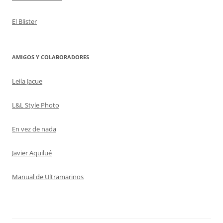
El Blister
AMIGOS Y COLABORADORES
Leila Jacue
L&L Style Photo
En vez de nada
Javier Aquilué
Manual de Ultramarinos