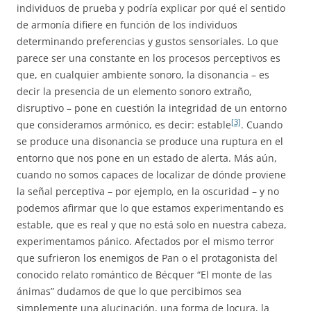
individuos de prueba y podría explicar por qué el sentido
de armonía difiere en función de los individuos
determinando preferencias y gustos sensoriales. Lo que
parece ser una constante en los procesos perceptivos es
que, en cualquier ambiente sonoro, la disonancia – es
decir la presencia de un elemento sonoro extraño,
disruptivo – pone en cuestión la integridad de un entorno
[3]
que consideramos armónico, es decir: estable
. Cuando
se produce una disonancia se produce una ruptura en el
entorno que nos pone en un estado de alerta. Más aún,
cuando no somos capaces de localizar de dónde proviene
la señal perceptiva – por ejemplo, en la oscuridad – y no
podemos afirmar que lo que estamos experimentando es
estable, que es real y que no está solo en nuestra cabeza,
experimentamos pánico. Afectados por el mismo terror
que sufrieron los enemigos de Pan o el protagonista del
conocido relato romántico de Bécquer “El monte de las
ánimas” dudamos de que lo que percibimos sea
simplemente una alucinación, una forma de locura, la