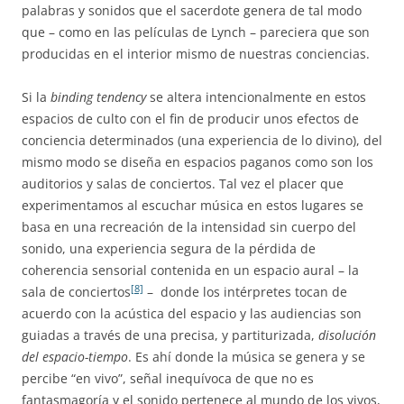
palabras y sonidos que el sacerdote genera de tal modo
que – como en las películas de Lynch – pareciera que son
producidas en el interior mismo de nuestras conciencias.
Si la
binding tendency
se altera intencionalmente en estos
espacios de culto con el fin de producir unos efectos de
conciencia determinados (una experiencia de lo divino), del
mismo modo se diseña en espacios paganos como son los
auditorios y salas de conciertos. Tal vez el placer que
experimentamos al escuchar música en estos lugares se
basa en una recreación de la intensidad sin cuerpo del
sonido, una experiencia segura de la pérdida de
coherencia sensorial contenida en un espacio aural – la
[8]
sala de conciertos
– donde los intérpretes tocan de
acuerdo con la acústica del espacio y las audiencias son
guiadas a través de una precisa, y partiturizada,
disolución
del espacio-tiempo
. Es ahí donde la música se genera y se
percibe “en vivo”, señal inequívoca de que no es
fantasmagoría y el sonido pertenece al mundo de los vivos,