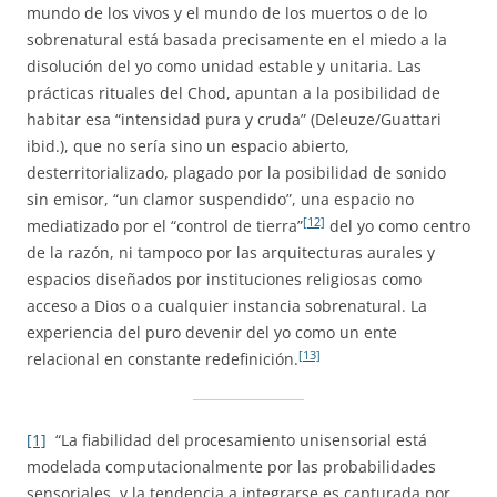
mundo de los vivos y el mundo de los muertos o de lo
sobrenatural está basada precisamente en el miedo a la
disolución del yo como unidad estable y unitaria. Las
prácticas rituales del Chod, apuntan a la posibilidad de
habitar esa “intensidad pura y cruda” (Deleuze/Guattari
ibid.), que no sería sino un espacio abierto,
desterritorializado, plagado por la posibilidad de sonido
sin emisor, “un clamor suspendido”, una espacio no
[12]
mediatizado por el “control de tierra”
del yo como centro
de la razón, ni tampoco por las arquitecturas aurales y
espacios diseñados por instituciones religiosas como
acceso a Dios o a cualquier instancia sobrenatural. La
experiencia del puro devenir del yo como un ente
[13]
relacional en constante redefinición.
[1]
“La fiabilidad del procesamiento unisensorial está
modelada computacionalmente por las probabilidades
sensoriales, y la tendencia a integrarse es capturada por