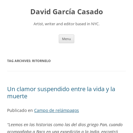
David García Casado
Artist, writer and editor based in NYC.
Skip to content
Menu
TAG ARCHIVES:
RITORNELO
Un clamor suspendido entre la vida y la
muerte
Publicado en
Campo de relámpagos
“Leemos en las historias como las del dios griego Pan, cuando
acompañaba a Baco en una expedición a la India, encontró