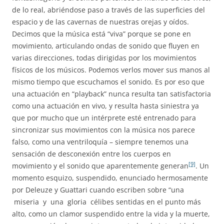
de lo real, abriéndose paso a través de las superficies del
espacio y de las cavernas de nuestras orejas y oídos.
Decimos que la música está “viva” porque se pone en
movimiento, articulando ondas de sonido que fluyen en
varias direcciones, todas dirigidas por los movimientos
físicos de los músicos. Podemos verlos mover sus manos al
mismo tiempo que escuchamos el sonido. Es por eso que
una actuación en “playback” nunca resulta tan satisfactoria
como una actuación en vivo, y resulta hasta siniestra ya
que por mucho que un intérprete esté entrenado para
sincronizar sus movimientos con la música nos parece
falso, como una ventriloquía – siempre tenemos una
sensación de desconexión entre los cuerpos en
[9]
movimiento y el sonido que aparentemente generan
. Un
momento esquizo, suspendido, enunciado hermosamente
por Deleuze y Guattari cuando escriben sobre “una
miseria y una gloria célibes sentidas en el punto más
alto, como un clamor suspendido entre la vida y la muerte,