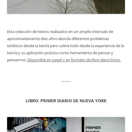
Esta colección de textos realizados en un amplio intervalo de
aproximadamente diez años aborda diferentes problemas
estéticos desde la teoría pero sobre todo desde la experiencia de la
teoría y su aplicación práctica como herramienta de pensar y
pensarnos.
Disponible en papel y en formato de libro electrónico.
--------
LIBRO: PRIMER DIARIO DE NUEVA YORK