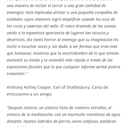
una manera de incitar el terror a una gran cantidad de
enemigos: ésta implicaba utilizar a una pequeña compañía de
soldados cuyos clamores logró amplificar usando los ecos de
las rocas y cavernas del valle. El ronco bramido de las cuevas,
unido a la espantosa apariencia de lugares tan oscuros y
desérticos, dio tanto horror al enemigo que su imaginación les
incitó a escuchar voces y, sin duda, a ver formas que eran más
que humanas; mientras que la incertidumbre de lo que temían
aumentó su miedo y se extendió más rápido a través de las
expresiones faciales que lo que cualquier informe verbal podría
transmitir.”
Anthony Ashley Cooper, Earl of Shaftesbury. Carta de
entusiasmo a un amigo.
“Después silencio, un silencio lleno de rumores extraños, el
silencio de la medianoche, con un murmullo monótono de agua
distante; lejanos ladridos de perros, voces confusas, palabras