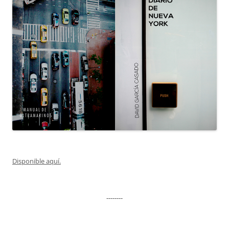
Disponible aquí.
--------