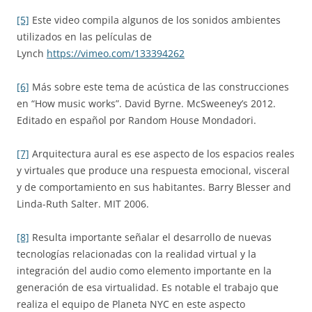
[5]
Este video compila algunos de los sonidos ambientes
utilizados en las películas de
Lynch
https://vimeo.com/133394262
[6]
Más sobre este tema de acústica de las construcciones
en “How music works”. David Byrne. McSweeney’s 2012.
Editado en español por Random House Mondadori.
[7]
Arquitectura aural es ese aspecto de los espacios reales
y virtuales que produce una respuesta emocional, visceral
y de comportamiento en sus habitantes. Barry Blesser and
Linda-Ruth Salter. MIT 2006.
[8]
Resulta importante señalar el desarrollo de nuevas
tecnologías relacionadas con la realidad virtual y la
integración del audio como elemento importante en la
generación de esa virtualidad. Es notable el trabajo que
realiza el equipo de Planeta NYC en este aspecto