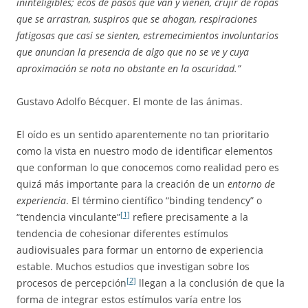
ininteligibles; ecos de pasos que van y vienen, crujir de ropas
que se arrastran, suspiros que se ahogan, respiraciones
fatigosas que casi se sienten, estremecimientos involuntarios
que anuncian la presencia de algo que no se ve y cuya
aproximación se nota no obstante en la oscuridad.”
Gustavo Adolfo Bécquer. El monte de las ánimas.
El oído es un sentido aparentemente no tan prioritario
como la vista en nuestro modo de identificar elementos
que conforman lo que conocemos como realidad pero es
quizá más importante para la creación de un
entorno de
experiencia
. El término científico “binding tendency” o
[1]
“tendencia vinculante”
refiere precisamente a la
tendencia de cohesionar diferentes estímulos
audiovisuales para formar un entorno de experiencia
estable. Muchos estudios que investigan sobre los
[2]
procesos de percepción
llegan a la conclusión de que la
forma de integrar estos estímulos varía entre los