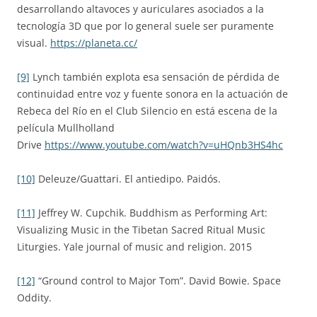
desarrollando altavoces y auriculares asociados a la
tecnología 3D que por lo general suele ser puramente
visual.
https://planeta.cc/
[9]
Lynch también explota esa sensación de pérdida de
continuidad entre voz y fuente sonora en la actuación de
Rebeca del Río en el Club Silencio en está escena de la
película Mullholland
Drive
https://www.youtube.com/watch?v=uHQnb3HS4hc
[10]
Deleuze/Guattari. El antiedipo. Paidós.
[11]
Jeffrey W. Cupchik. Buddhism as Performing Art:
Visualizing Music in the Tibetan Sacred Ritual Music
Liturgies. Yale journal of music and religion. 2015
[12]
“Ground control to Major Tom”. David Bowie. Space
Oddity.