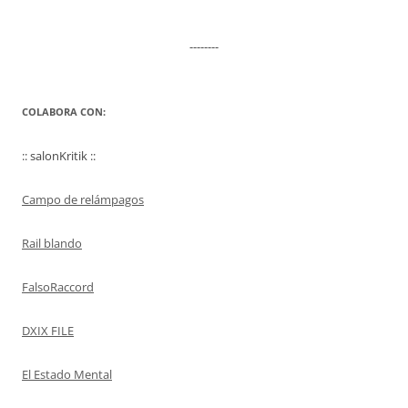
--------
COLABORA CON:
:: salonKritik ::
Campo de relámpagos
Rail blando
FalsoRaccord
DXIX FILE
El Estado Mental