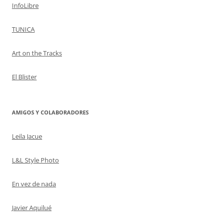
InfoLibre
TUNICA
Art on the Tracks
El Blister
AMIGOS Y COLABORADORES
Leila Jacue
L&L Style Photo
En vez de nada
Javier Aquilué