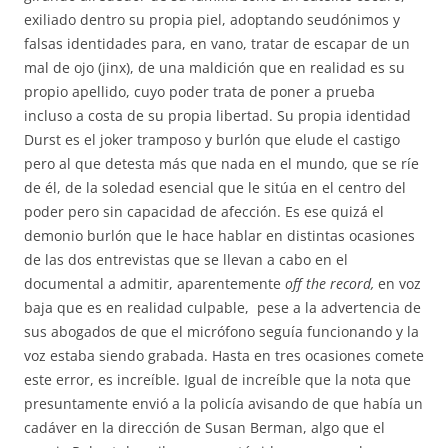
exiliado dentro su propia piel, adoptando seudónimos y
falsas identidades para, en vano, tratar de escapar de un
mal de ojo (jinx), de una maldición que en realidad es su
propio apellido, cuyo poder trata de poner a prueba
incluso a costa de su propia libertad. Su propia identidad
Durst es el joker tramposo y burlón que elude el castigo
pero al que detesta más que nada en el mundo, que se ríe
de él, de la soledad esencial que le sitúa en el centro del
poder pero sin capacidad de afección. Es ese quizá el
demonio burlón que le hace hablar en distintas ocasiones
de las dos entrevistas que se llevan a cabo en el
documental a admitir, aparentemente
off the record,
en voz
baja que es en realidad culpable, pese a la advertencia de
sus abogados de que el micrófono seguía funcionando y la
voz estaba siendo grabada. Hasta en tres ocasiones comete
este error, es increíble. Igual de increíble que la nota que
presuntamente envió a la policía avisando de que había un
cadáver en la dirección de Susan Berman, algo que el