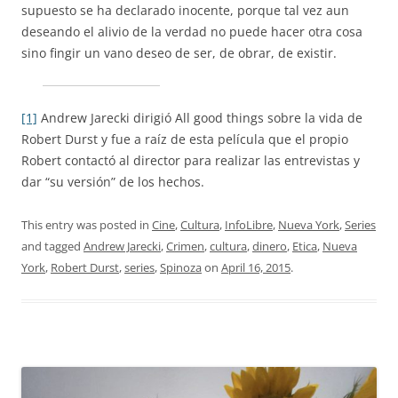
supuesto se ha declarado inocente, porque tal vez aun
deseando el alivio de la verdad no puede hacer otra cosa
sino fingir un vano deseo de ser, de obrar, de existir.
[1]
Andrew Jarecki dirigió All good things sobre la vida de
Robert Durst y fue a raíz de esta película que el propio
Robert contactó al director para realizar las entrevistas y
dar “su versión” de los hechos.
This entry was posted in
Cine
,
Cultura
,
InfoLibre
,
Nueva York
,
Series
and tagged
Andrew Jarecki
,
Crimen
,
cultura
,
dinero
,
Etica
,
Nueva
York
,
Robert Durst
,
series
,
Spinoza
on
April 16, 2015
.