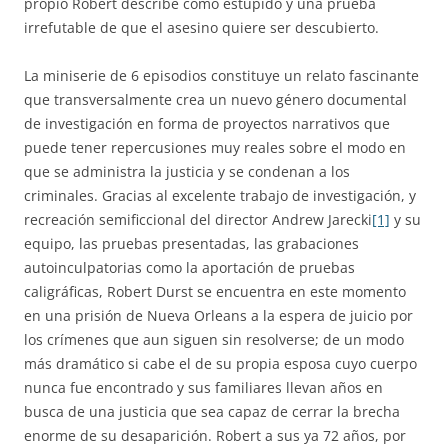
propio Robert describe como estúpido y una prueba
irrefutable de que el asesino quiere ser descubierto.
La miniserie de 6 episodios constituye un relato fascinante
que transversalmente crea un nuevo género documental
de investigación en forma de proyectos narrativos que
puede tener repercusiones muy reales sobre el modo en
que se administra la justicia y se condenan a los
criminales. Gracias al excelente trabajo de investigación, y
recreación semificcional del director Andrew Jarecki
[1]
y su
equipo, las pruebas presentadas, las grabaciones
autoinculpatorias como la aportación de pruebas
caligráficas, Robert Durst se encuentra en este momento
en una prisión de Nueva Orleans a la espera de juicio por
los crímenes que aun siguen sin resolverse; de un modo
más dramático si cabe el de su propia esposa cuyo cuerpo
nunca fue encontrado y sus familiares llevan años en
busca de una justicia que sea capaz de cerrar la brecha
enorme de su desaparición. Robert a sus ya 72 años, por