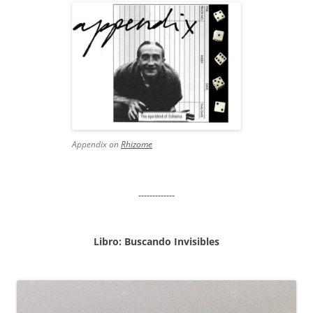
Appendix on
Rhizome
-------------
Libro: Buscando Invisibles