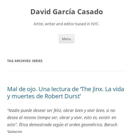
David García Casado
Artist, writer and editor based in NYC.
Skip to content
Menu
TAG ARCHIVES:
SERIES
Mal de ojo. Una lectura de ‘The Jinx. La vida
y muertes de Robert Durst’
“Nadie puede desear ser feliz, obrar bien y vivir bien, si no
desea al mismo tiempo ser, obrar y vivir, esto es, existir en
acto”. Ética demostrada según el orden geométrico, Baruch
Spinoza.