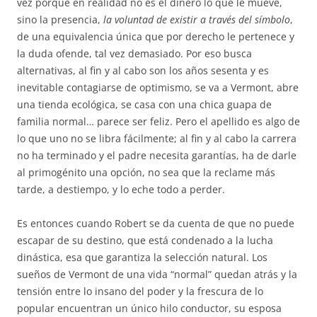
vez porque en realidad no es el dinero lo que le mueve,
sino la presencia,
la voluntad de existir a través del símbolo
,
de una equivalencia única que por derecho le pertenece y
la duda ofende, tal vez demasiado. Por eso busca
alternativas, al fin y al cabo son los años sesenta y es
inevitable contagiarse de optimismo, se va a Vermont, abre
una tienda ecológica, se casa con una chica guapa de
familia normal… parece ser feliz. Pero el apellido es algo de
lo que uno no se libra fácilmente; al fin y al cabo la carrera
no ha terminado y el padre necesita garantías, ha de darle
al primogénito una opción, no sea que la reclame más
tarde, a destiempo, y lo eche todo a perder.
Es entonces cuando Robert se da cuenta de que no puede
escapar de su destino, que está condenado a la lucha
dinástica, esa que garantiza la selección natural. Los
sueños de Vermont de una vida “normal” quedan atrás y la
tensión entre lo insano del poder y la frescura de lo
popular encuentran un único hilo conductor, su esposa