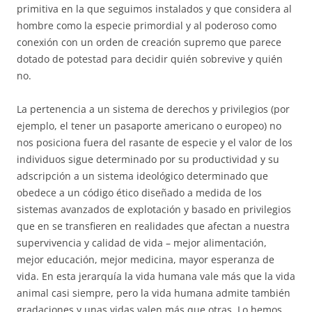
primitiva en la que seguimos instalados y que considera al
hombre como la especie primordial y al poderoso como
conexión con un orden de creación supremo que parece
dotado de potestad para decidir quién sobrevive y quién
no.
La pertenencia a un sistema de derechos y privilegios (por
ejemplo, el tener un pasaporte americano o europeo) no
nos posiciona fuera del rasante de especie y el valor de los
individuos sigue determinado por su productividad y su
adscripción a un sistema ideológico determinado que
obedece a un código ético diseñado a medida de los
sistemas avanzados de explotación y basado en privilegios
que en se transfieren en realidades que afectan a nuestra
supervivencia y calidad de vida – mejor alimentación,
mejor educación, mejor medicina, mayor esperanza de
vida. En esta jerarquía la vida humana vale más que la vida
animal casi siempre, pero la vida humana admite también
gradaciones y unas vidas valen más que otras. Lo hemos