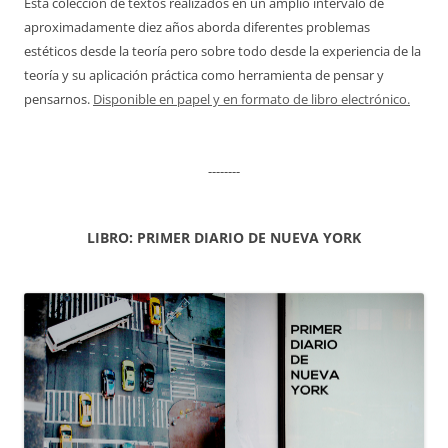
Esta colección de textos realizados en un amplio intervalo de
aproximadamente diez años aborda diferentes problemas
estéticos desde la teoría pero sobre todo desde la experiencia de la
teoría y su aplicación práctica como herramienta de pensar y
pensarnos.
Disponible en papel y en formato de libro electrónico.
--------
LIBRO: PRIMER DIARIO DE NUEVA YORK