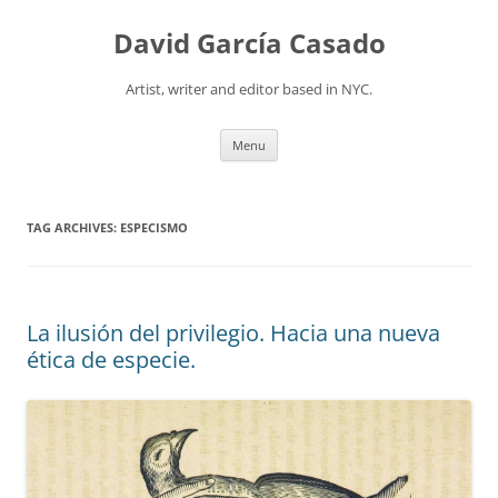
David García Casado
Artist, writer and editor based in NYC.
Skip to content
Menu
TAG ARCHIVES:
ESPECISMO
La ilusión del privilegio. Hacia una nueva
ética de especie.