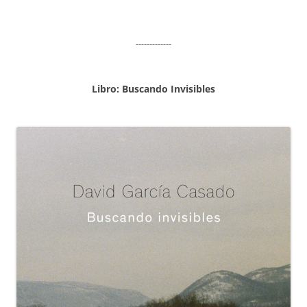
-------------
Libro: Buscando Invisibles