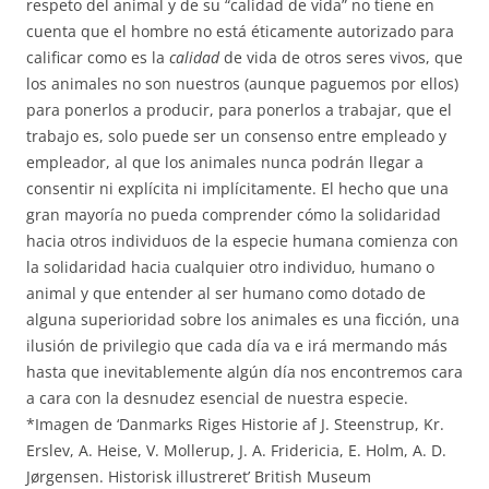
respeto del animal y de su “calidad de vida” no tiene en
cuenta que el hombre no está éticamente autorizado para
calificar como es la
calidad
de vida de otros seres vivos, que
los animales no son nuestros (aunque paguemos por ellos)
para ponerlos a producir, para ponerlos a trabajar, que el
trabajo es, solo puede ser un consenso entre empleado y
empleador, al que los animales nunca podrán llegar a
consentir ni explícita ni implícitamente. El hecho que una
gran mayoría no pueda comprender cómo la solidaridad
hacia otros individuos de la especie humana comienza con
la solidaridad hacia cualquier otro individuo, humano o
animal y que entender al ser humano como dotado de
alguna superioridad sobre los animales es una ficción, una
ilusión de privilegio que cada día va e irá mermando más
hasta que inevitablemente algún día nos encontremos cara
a cara con la desnudez esencial de nuestra especie.
*Imagen de ‘Danmarks Riges Historie af J. Steenstrup, Kr.
Erslev, A. Heise, V. Mollerup, J. A. Fridericia, E. Holm, A. D.
Jørgensen. Historisk illustreret’ British Museum