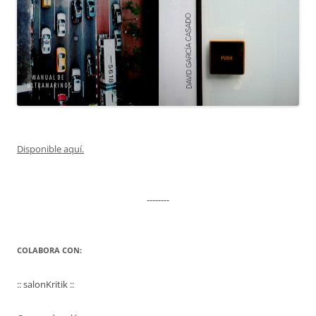
Disponible aquí.
--------
COLABORA CON:
:: salonKritik ::