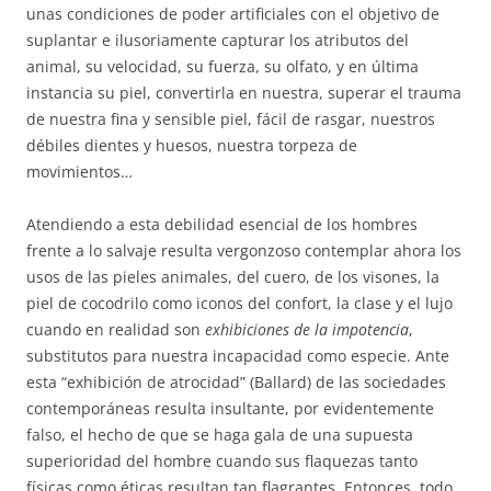
unas condiciones de poder artificiales con el objetivo de
suplantar e ilusoriamente capturar los atributos del
animal, su velocidad, su fuerza, su olfato, y en última
instancia su piel, convertirla en nuestra, superar el trauma
de nuestra fina y sensible piel, fácil de rasgar, nuestros
débiles dientes y huesos, nuestra torpeza de
movimientos…
Atendiendo a esta debilidad esencial de los hombres
frente a lo salvaje resulta vergonzoso contemplar ahora los
usos de las pieles animales, del cuero, de los visones, la
piel de cocodrilo como iconos del confort, la clase y el lujo
cuando en realidad son
exhibiciones de la impotencia
,
substitutos para nuestra incapacidad como especie. Ante
esta “exhibición de atrocidad” (Ballard) de las sociedades
contemporáneas resulta insultante, por evidentemente
falso, el hecho de que se haga gala de una supuesta
superioridad del hombre cuando sus flaquezas tanto
físicas como éticas resultan tan flagrantes. Entonces, todo