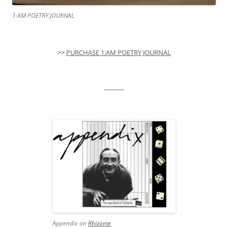
1:AM POETRY JOURNAL
>>
PURCHASE 1:AM POETRY JOURNAL
----------
Appendix on
Rhizome