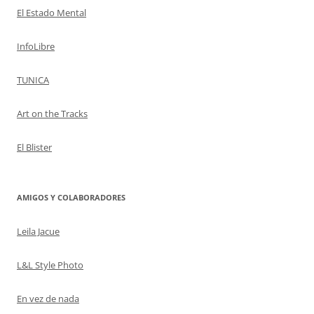
El Estado Mental
InfoLibre
TUNICA
Art on the Tracks
El Blister
AMIGOS Y COLABORADORES
Leila Jacue
L&L Style Photo
En vez de nada