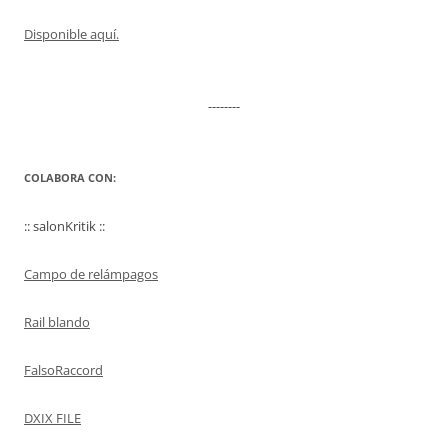
Disponible aquí.
--------
COLABORA CON:
:: salonKritik ::
Campo de relámpagos
Rail blando
FalsoRaccord
DXIX FILE