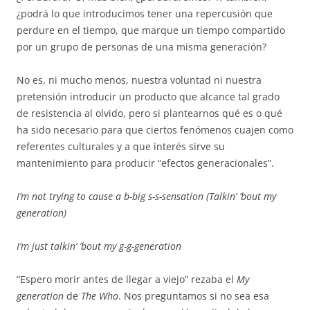
¿podrá lo que introducimos tener una repercusión que
perdure en el tiempo, que marque un tiempo compartido
por un grupo de personas de una misma generación?
No es, ni mucho menos, nuestra voluntad ni nuestra
pretensión introducir un producto que alcance tal grado
de resistencia al olvido, pero si plantearnos qué es o qué
ha sido necesario para que ciertos fenómenos cuajen como
referentes culturales y a que interés sirve su
mantenimiento para producir “efectos generacionales”.
I’m not trying to cause a b-big s-s-sensation (Talkin’ ’bout my
generation)
I’m just talkin’ ’bout my g-g-generation
“Espero morir antes de llegar a viejo” rezaba el
My
generation
de
The
Who
. Nos preguntamos si no sea esa