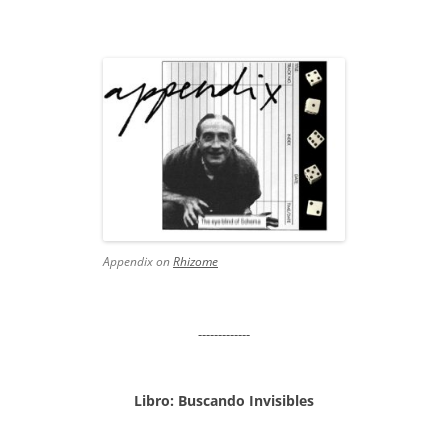
Appendix on
Rhizome
-------------
Libro: Buscando Invisibles