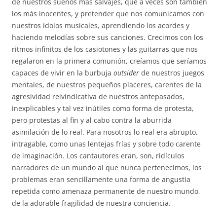
de nuestros sueños más salvajes, que a veces son también
los más inocentes, y pretender que nos comunicamos con
nuestros ídolos musicales, aprendiendo los acordes y
haciendo melodías sobre sus canciones. Crecimos con los
ritmos infinitos de los casiotones y las guitarras que nos
regalaron en la primera comunión, creíamos que seríamos
capaces de vivir en la burbuja
outsider
de nuestros juegos
mentales, de nuestros pequeños placeres, carentes de la
agresividad reivindicativa de nuestros antepasados,
inexplicables y tal vez inútiles como forma de protesta,
pero protestas al fin y al cabo contra la aburrida
asimilación de lo real. Para nosotros lo real era abrupto,
intragable, como unas lentejas frías y sobre todo carente
de imaginación. Los cantautores eran, son, ridículos
narradores de un mundo al que nunca pertenecimos, los
problemas eran sencillamente una forma de angustia
repetida como amenaza permanente de nuestro mundo,
de la adorable fragilidad de nuestra conciencia.