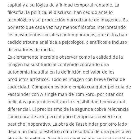
capital y a su lógica de afinidad temporal rentable. La
filosofía, la política, el discurso, han cedido ante lo
tecnológico y su producción narcotizante de imágenes. Es
por esto que cada vez hay menos filósofos interpretando
los movimientos sociales contemporáneos, que éstos han
cedido tribuna analítica a psicólogos, científicos e incluso
diseñadores de moda.
Es ciertamente increíble observar como la calidad de la
imagen ha sustituido al contenido cobrando una
autonomía inaudita en la definición del valor de los
productos artísticos. Todo es imagen con breve fecha de
caducidad. Comparemos por ejemplo cualquier película de
Fassbinder con A single man de Tom Ford, por citar dos
películas que problematizan la sensibilidad homosexual
diferencial. El preciosismo de la segunda cobra relevancia
como obra de arte pero al poco tiempo se convierte en
pastiche inoperativo. La obra de Fassbinder por otro lado
deja a un lado lo estético como resultado de una puesta en
obra de lo político. Resulta paradójico que sea esta estética