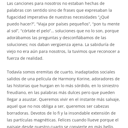
Las canciones para nosotros no estaban hechas de
palabras con sentido sino de frases que expresaban la
fugacidad imperativa de nuestras necesidades “¿Qué
puedo hacer?”, “Viaja por países pequeños”, “pon tu mente
al sol”, “córtate el pelo”… soluciones que no lo son, porque
adorábamos las preguntas y desconfiábamos de las
soluciones; nos daban vergüenza ajena. La sabiduría de
viejo no era aún para nosotros, la tuvimos que reconocer a
fuerza de realidad.
Todavía somos eremitas de cuarto, inadaptados sociales
salidos de una película de Harmony Korine, adoradores de
las historias que hurgan en lo más sórdido, en lo siniestro
freudiano, en las palabras más dulces pero que pueden
llegar a asustar. Queremos vivir en el instante más salvaje,
aquel que no nos obliga a ser, queremos ser cabezas
borradoras. Devotos de lo fi y la insondable extensión de
las partículas magnéticas. Felices cuando llueve porque el
paisaje desde nuestro cuarto se convierte en más bello,