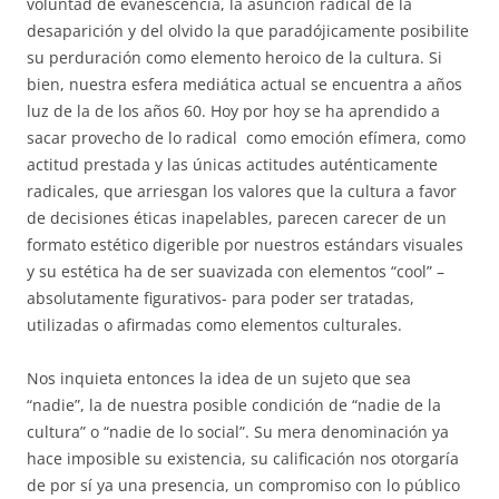
voluntad de evanescencia, la asunción radical de la
desaparición y del olvido la que paradójicamente posibilite
su perduración como elemento heroico de la cultura. Si
bien, nuestra esfera mediática actual se encuentra a años
luz de la de los años 60. Hoy por hoy se ha aprendido a
sacar provecho de lo radical como emoción efímera, como
actitud prestada y las únicas actitudes auténticamente
radicales, que arriesgan los valores que la cultura a favor
de decisiones éticas inapelables, parecen carecer de un
formato estético digerible por nuestros estándars visuales
y su estética ha de ser suavizada con elementos “cool” –
absolutamente figurativos- para poder ser tratadas,
utilizadas o afirmadas como elementos culturales.
Nos inquieta entonces la idea de un sujeto que sea
“nadie”, la de nuestra posible condición de “nadie de la
cultura” o “nadie de lo social”. Su mera denominación ya
hace imposible su existencia, su calificación nos otorgaría
de por sí ya una presencia, un compromiso con lo público