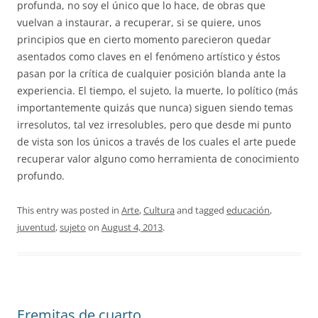
profunda, no soy el único que lo hace, de obras que
vuelvan a instaurar, a recuperar, si se quiere, unos
principios que en cierto momento parecieron quedar
asentados como claves en el fenómeno artístico y éstos
pasan por la crítica de cualquier posición blanda ante la
experiencia. El tiempo, el sujeto, la muerte, lo político (más
importantemente quizás que nunca) siguen siendo temas
irresolutos, tal vez irresolubles, pero que desde mi punto
de vista son los únicos a través de los cuales el arte puede
recuperar valor alguno como herramienta de conocimiento
profundo.
This entry was posted in
Arte
,
Cultura
and tagged
educación
,
juventud
,
sujeto
on
August 4, 2013
.
Eremitas de cuarto