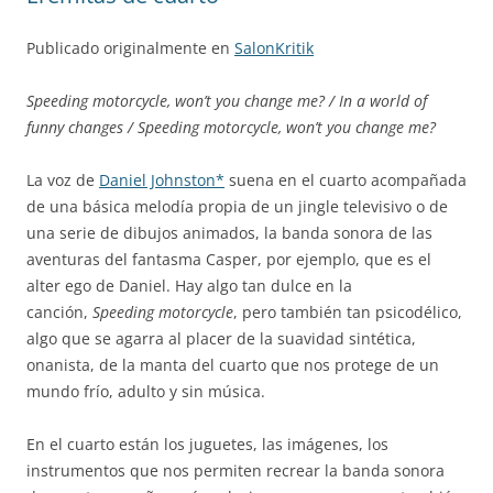
Publicado originalmente en
SalonKritik
Speeding motorcycle, won’t you change me? / In a world of
funny changes / Speeding motorcycle, won’t you change me?
La voz de
Daniel Johnston*
suena en el cuarto acompañada
de una básica melodía propia de un jingle televisivo o de
una serie de dibujos animados, la banda sonora de las
aventuras del fantasma Casper, por ejemplo, que es el
alter ego de Daniel. Hay algo tan dulce en la
canción,
Speeding motorcycle
, pero también tan psicodélico,
algo que se agarra al placer de la suavidad sintética,
onanista, de la manta del cuarto que nos protege de un
mundo frío, adulto y sin música.
En el cuarto están los juguetes, las imágenes, los
instrumentos que nos permiten recrear la banda sonora