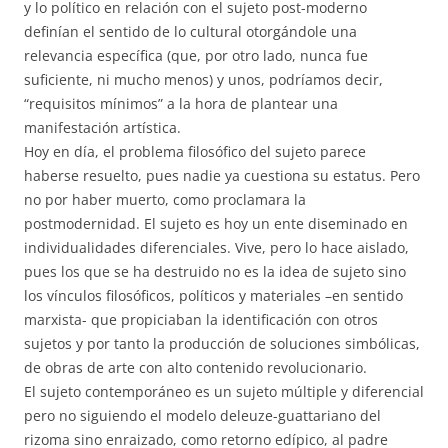
y lo político en relación con el sujeto post-moderno
definían el sentido de lo cultural otorgándole una
relevancia específica (que, por otro lado, nunca fue
suficiente, ni mucho menos) y unos, podríamos decir,
“requisitos mínimos” a la hora de plantear una
manifestación artística.
Hoy en día, el problema filosófico del sujeto parece
haberse resuelto, pues nadie ya cuestiona su estatus. Pero
no por haber muerto, como proclamara la
postmodernidad. El sujeto es hoy un ente diseminado en
individualidades diferenciales. Vive, pero lo hace aislado,
pues los que se ha destruido no es la idea de sujeto sino
los vínculos filosóficos, políticos y materiales –en sentido
marxista- que propiciaban la identificación con otros
sujetos y por tanto la producción de soluciones simbólicas,
de obras de arte con alto contenido revolucionario.
El sujeto contemporáneo es un sujeto múltiple y diferencial
pero no siguiendo el modelo deleuze-guattariano del
rizoma sino enraizado, como retorno edípico, al padre