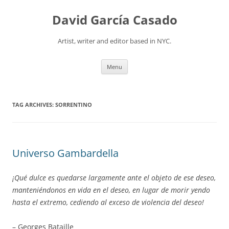
David García Casado
Artist, writer and editor based in NYC.
Skip to content
Menu
TAG ARCHIVES:
SORRENTINO
Universo Gambardella
¡Qué dulce es quedarse largamente ante el objeto de ese deseo,
manteniéndonos en vida en el deseo, en lugar de morir yendo
hasta el extremo, cediendo al exceso de violencia del deseo!
– Georges Bataille