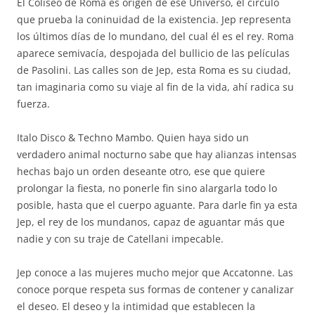
El Coliseo de Roma es origen de ese Universo, el círculo
que prueba la coninuidad de la existencia. Jep representa
los últimos días de lo mundano, del cual él es el rey. Roma
aparece semivacía, despojada del bullicio de las películas
de Pasolini. Las calles son de Jep, esta Roma es su ciudad,
tan imaginaria como su viaje al fin de la vida, ahí radica su
fuerza.
Italo Disco & Techno Mambo. Quien haya sido un
verdadero animal nocturno sabe que hay alianzas intensas
hechas bajo un orden deseante otro, ese que quiere
prolongar la fiesta, no ponerle fin sino alargarla todo lo
posible, hasta que el cuerpo aguante. Para darle fin ya esta
Jep, el rey de los mundanos, capaz de aguantar más que
nadie y con su traje de Catellani impecable.
Jep conoce a las mujeres mucho mejor que Accatonne. Las
conoce porque respeta sus formas de contener y canalizar
el deseo. El deseo y la intimidad que establecen la