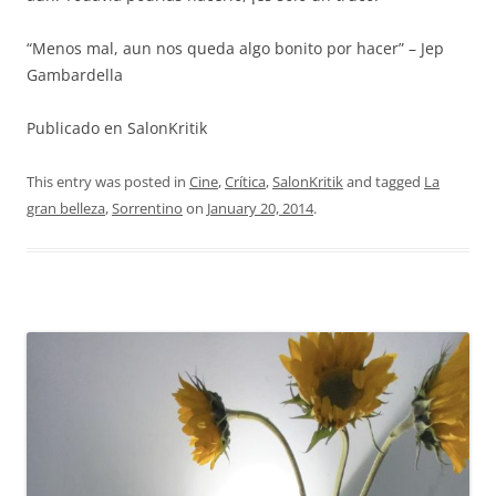
“Menos mal, aun nos queda algo bonito por hacer” – Jep
Gambardella
Publicado en SalonKritik
This entry was posted in
Cine
,
Crítica
,
SalonKritik
and tagged
La
gran belleza
,
Sorrentino
on
January 20, 2014
.