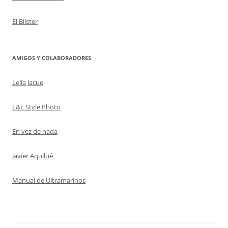
El Blister
AMIGOS Y COLABORADORES
Leila Jacue
L&L Style Photo
En vez de nada
Javier Aquilué
Manual de Ultramarinos