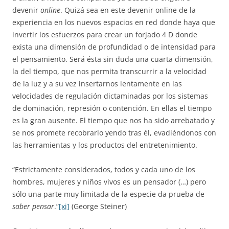
devenir
online
. Quizá sea en este devenir online de la
experiencia en los nuevos espacios en red donde haya que
invertir los esfuerzos para crear un forjado 4 D donde
exista una dimensión de profundidad o de intensidad para
el pensamiento. Será ésta sin duda una cuarta dimensión,
la del tiempo, que nos permita transcurrir a la velocidad
de la luz y a su vez insertarnos lentamente en las
velocidades de regulación dictaminadas por los sistemas
de dominación, represión o contención. En ellas el tiempo
es la gran ausente. El tiempo que nos ha sido arrebatado y
se nos promete recobrarlo yendo tras él, evadiéndonos con
las herramientas y los productos del entretenimiento.
“Estrictamente considerados, todos y cada uno de los
hombres, mujeres y niños vivos es un pensador (…) pero
sólo una parte muy limitada de la especie da prueba de
saber pensar
.”
[xi]
(George Steiner)