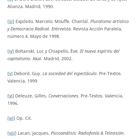
Alianza. Madrid, 1990.
[iii]
Expósito, Marcelo; Mouffe, Chantal.
Pluralismo artístico
y Democracia Radical.
Entrevista
. Revista Acción Paralela,
número 4. Mayo de 1998.
[iv]
Boltanski, Luc y Chiapello, Ève.
El nuevo espíritu del
capitalismo
. Akal. Madrid, 2002.
[v]
Debord, Guy.
La sociedad del espectáculo
. Pre-Textos.
Valencia, 1999
[vi]
Deleuze, Gilles.
Conversaciones.
Pre-Textos. Valencia,
1996.
[vii]
Op. Cit.
[viii]
Lacan, Jacques.
Psicoanálisis: Radiofonía & Televisión
.