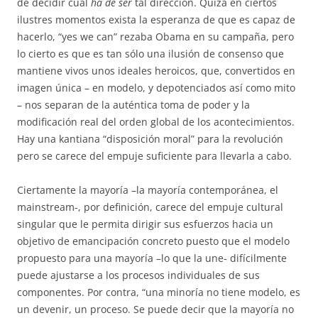
de decidir cuál
ha de ser
tal dirección. Quizá en ciertos
ilustres momentos exista la esperanza de que es capaz de
hacerlo, “yes we can” rezaba Obama en su campaña, pero
lo cierto es que es tan sólo una ilusión de consenso que
mantiene vivos unos ideales heroicos, que, convertidos en
imagen única – en modelo, y depotenciados así como mito
– nos separan de la auténtica toma de poder y la
modificación real del orden global de los acontecimientos.
Hay una kantiana “disposición moral” para la revolución
pero se carece del empuje suficiente para llevarla a cabo.
Ciertamente la mayoría –la mayoría contemporánea, el
mainstream-, por definición, carece del empuje cultural
singular que le permita dirigir sus esfuerzos hacia un
objetivo de emancipación concreto puesto que el modelo
propuesto para una mayoría –lo que la une- difícilmente
puede ajustarse a los procesos individuales de sus
componentes. Por contra, “una minoría no tiene modelo, es
un devenir, un proceso. Se puede decir que la mayoría no