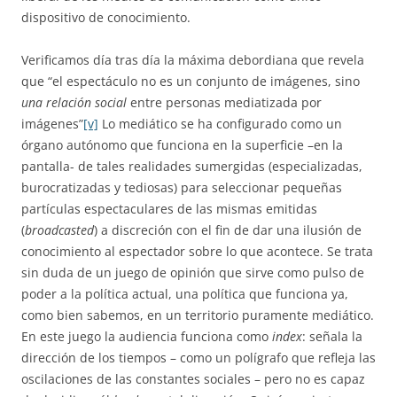
dispositivo de conocimiento.
Verificamos día tras día la máxima debordiana que revela
que “el espectáculo no es un conjunto de imágenes, sino
una relación social
entre personas mediatizada por
imágenes”
[v]
Lo mediático se ha configurado como un
órgano autónomo que funciona en la superficie –en la
pantalla- de tales realidades sumergidas (especializadas,
burocratizadas y tediosas) para seleccionar pequeñas
partículas espectaculares de las mismas emitidas
(
broadcasted
) a discreción con el fin de dar una ilusión de
conocimiento al espectador sobre lo que acontece. Se trata
sin duda de un juego de opinión que sirve como pulso de
poder a la política actual, una política que funciona ya,
como bien sabemos, en un territorio puramente mediático.
En este juego la audiencia funciona como
index
: señala la
dirección de los tiempos – como un polígrafo que refleja las
oscilaciones de las constantes sociales – pero no es capaz