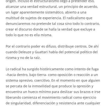
origen. Incluso el estructuralismo llegó a pretender eso,
alcanzar una verdad estructural, un principio de acuerdo,
un
lugar
aparentemente sistemático, abierto a una
multitud de sujetos de experiencia. El radicalismo que
denunciaremos no pretende tal cosa sino todo lo contrario,
crear el discurso donde se halla la verdad que excluye a
todo lo que no es ella misma.
Por el contrario poder es difuso, distribuye centros. De ahí
cuando Deleuze y Guattari habla del potencial político del
rizoma y no de la raíz.
Lo radical ha surgido históricamente como intento de fuga
–hacia dentro, bajo tierra- como oposición o reacción a un
sistema opresivo, coercitivo. En el momento en que alguien
se percata de la inmovilidad que produce la opresión y
encuentra un hueco mínimo para deslizar sus brazos e irse
liberando comienza el movimiento radical como ejercicio
de singularidad, diferenciación y resistencia ante cualquier