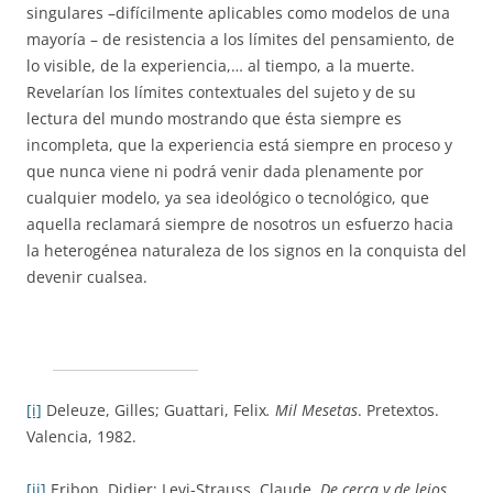
singulares –difícilmente aplicables como modelos de una
mayoría – de resistencia a los límites del pensamiento, de
lo visible, de la experiencia,… al tiempo, a la muerte.
Revelarían los límites contextuales del sujeto y de su
lectura del mundo mostrando que ésta siempre es
incompleta, que la experiencia está siempre en proceso y
que nunca viene ni podrá venir dada plenamente por
cualquier modelo, ya sea ideológico o tecnológico, que
aquella reclamará siempre de nosotros un esfuerzo hacia
la heterogénea naturaleza de los signos en la conquista del
devenir cualsea.
[i]
Deleuze, Gilles; Guattari, Felix
. Mil Mesetas
. Pretextos.
Valencia, 1982.
[ii]
Eribon, Didier; Levi-Strauss, Claude.
De cerca y de lejos
.