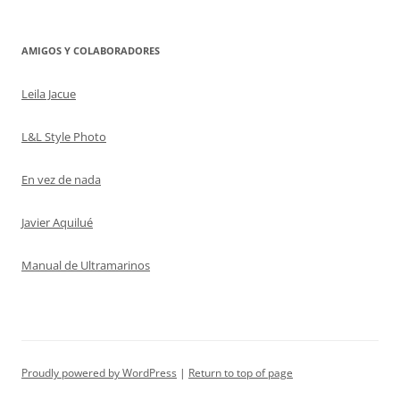
AMIGOS Y COLABORADORES
Leila Jacue
L&L Style Photo
En vez de nada
Javier Aquilué
Manual de Ultramarinos
Proudly powered by WordPress
Return to top of page