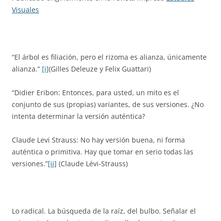
Visuales
“El árbol es filiación, pero el rizoma es alianza, únicamente
alianza.”
[i]
(Gilles Deleuze y Felix Guattari)
“Didier Eribon: Entonces, para usted, un mito es el
conjunto de sus (propias) variantes, de sus versiones. ¿No
intenta determinar la versión auténtica?
Claude Levi Strauss: No hay versión buena, ni forma
auténtica o primitiva. Hay que tomar en serio todas las
versiones.”
[ii]
(Claude Lévi-Strauss)
Lo radical. La búsqueda de la raíz, del bulbo. Señalar el