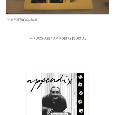
1:AM POETRY JOURNAL
>>
PURCHASE 1:AM POETRY JOURNAL
----------