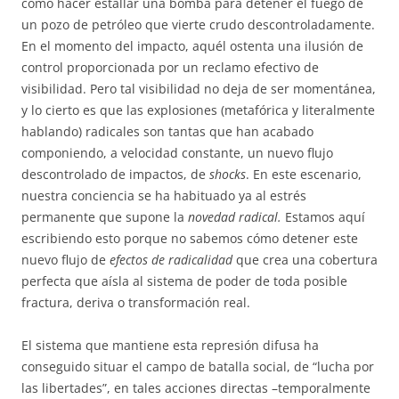
como hacer estallar una bomba para detener el fuego de
un pozo de petróleo que vierte crudo descontroladamente.
En el momento del impacto, aquél ostenta una ilusión de
control proporcionada por un reclamo efectivo de
visibilidad. Pero tal visibilidad no deja de ser momentánea,
y lo cierto es que las explosiones (metafórica y literalmente
hablando) radicales son tantas que han acabado
componiendo, a velocidad constante, un nuevo flujo
descontrolado de impactos, de
shocks
. En este escenario,
nuestra conciencia se ha habituado ya al estrés
permanente que supone la
novedad radical.
Estamos aquí
escribiendo esto porque no sabemos cómo detener este
nuevo flujo de
efectos de radicalidad
que crea una cobertura
perfecta que aísla al sistema de poder de toda posible
fractura, deriva o transformación real.
El sistema que mantiene esta represión difusa ha
conseguido situar el campo de batalla social, de “lucha por
las libertades”, en tales acciones directas –temporalmente