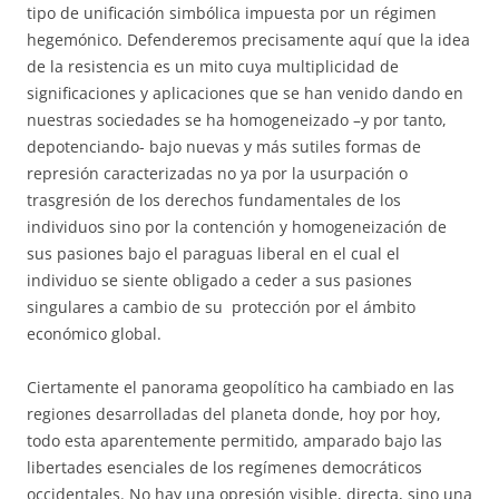
tipo de unificación simbólica impuesta por un régimen
hegemónico. Defenderemos precisamente aquí que la idea
de la resistencia es un mito cuya multiplicidad de
significaciones y aplicaciones que se han venido dando en
nuestras sociedades se ha homogeneizado –y por tanto,
depotenciando- bajo nuevas y más sutiles formas de
represión caracterizadas no ya por la usurpación o
trasgresión de los derechos fundamentales de los
individuos sino por la contención y homogeneización de
sus pasiones bajo el paraguas liberal en el cual el
individuo se siente obligado a ceder a sus pasiones
singulares a cambio de su protección por el ámbito
económico global.
Ciertamente el panorama geopolítico ha cambiado en las
regiones desarrolladas del planeta donde, hoy por hoy,
todo esta aparentemente permitido, amparado bajo las
libertades esenciales de los regímenes democráticos
occidentales. No hay una opresión visible, directa, sino una