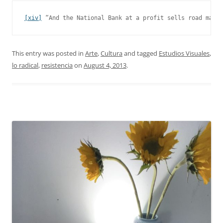
[xiv]
 “And the National Bank at a profit sells road maps 
This entry was posted in
Arte
,
Cultura
and tagged
Estudios Visuales
,
lo radical
,
resistencia
on
August 4, 2013
.