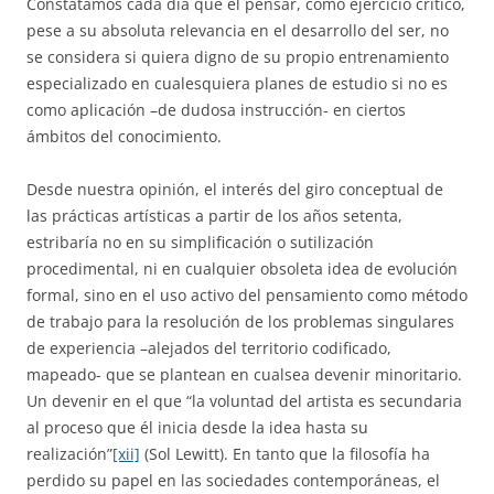
Constatamos cada día que el pensar, como ejercicio crítico,
pese a su absoluta relevancia en el desarrollo del ser, no
se considera si quiera digno de su propio entrenamiento
especializado en cualesquiera planes de estudio si no es
como aplicación –de dudosa instrucción- en ciertos
ámbitos del conocimiento.
Desde nuestra opinión, el interés del giro conceptual de
las prácticas artísticas a partir de los años setenta,
estribaría no en su simplificación o sutilización
procedimental, ni en cualquier obsoleta idea de evolución
formal, sino en el uso activo del pensamiento como método
de trabajo para la resolución de los problemas singulares
de experiencia –alejados del territorio codificado,
mapeado- que se plantean en cualsea devenir minoritario.
Un devenir en el que “la voluntad del artista es secundaria
al proceso que él inicia desde la idea hasta su
realización”
[xii]
(Sol Lewitt). En tanto que la filosofía ha
perdido su papel en las sociedades contemporáneas, el