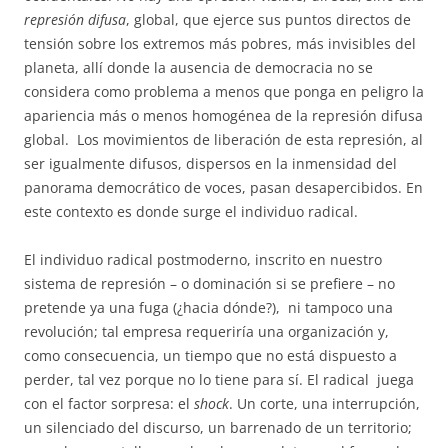
represión difusa
, global, que ejerce sus puntos directos de
tensión sobre los extremos más pobres, más invisibles del
planeta, allí donde la ausencia de democracia no se
considera como problema a menos que ponga en peligro la
apariencia más o menos homogénea de la represión difusa
global. Los movimientos de liberación de esta represión, al
ser igualmente difusos, dispersos en la inmensidad del
panorama democrático de voces, pasan desapercibidos. En
este contexto es donde surge el individuo radical.
El individuo radical postmoderno, inscrito en nuestro
sistema de represión – o dominación si se prefiere – no
pretende ya una fuga (¿hacia dónde?), ni tampoco una
revolución; tal empresa requeriría una organización y,
como consecuencia, un tiempo que no está dispuesto a
perder, tal vez porque no lo tiene para sí. El radical juega
con el factor sorpresa: el
shock
. Un corte, una interrupción,
un silenciado del discurso, un barrenado de un territorio;