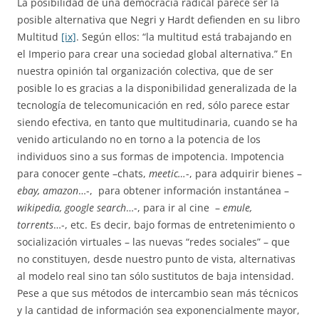
La posibilidad de una democracia radical parece ser la
posible alternativa que Negri y Hardt defienden en su libro
Multitud
[ix]
. Según ellos: “la multitud está trabajando en
el Imperio para crear una sociedad global alternativa.” En
nuestra opinión tal organización colectiva, que de ser
posible lo es gracias a la disponibilidad generalizada de la
tecnología de telecomunicación en red, sólo parece estar
siendo efectiva, en tanto que multitudinaria, cuando se ha
venido articulando no en torno a la potencia de los
individuos sino a sus formas de impotencia. Impotencia
para conocer gente –chats,
meetic…
-, para adquirir bienes –
ebay, amazon
…-, para obtener información instantánea –
wikipedia, google search
…-, para ir al cine –
emule,
torrents
…-, etc. Es decir, bajo formas de entretenimiento o
socialización virtuales – las nuevas “redes sociales” – que
no constituyen, desde nuestro punto de vista, alternativas
al modelo real sino tan sólo sustitutos de baja intensidad.
Pese a que sus métodos de intercambio sean más técnicos
y la cantidad de información sea exponencialmente mayor,