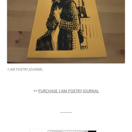
1:AM POETRY JOURNAL
>>
PURCHASE 1:AM POETRY JOURNAL
----------