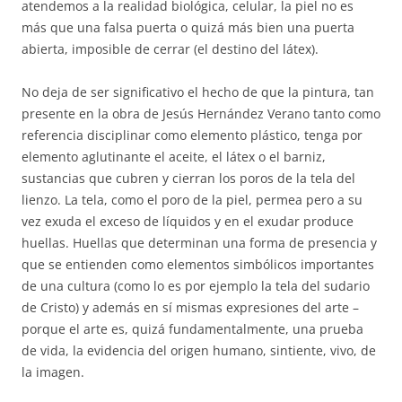
atendemos a la realidad biológica, celular, la piel no es
más que una falsa puerta o quizá más bien una puerta
abierta, imposible de cerrar (el destino del látex).
No deja de ser significativo el hecho de que la pintura, tan
presente en la obra de Jesús Hernández Verano tanto como
referencia disciplinar como elemento plástico, tenga por
elemento aglutinante el aceite, el látex o el barniz,
sustancias que cubren y cierran los poros de la tela del
lienzo. La tela, como el poro de la piel, permea pero a su
vez exuda el exceso de líquidos y en el exudar produce
huellas. Huellas que determinan una forma de presencia y
que se entienden como elementos simbólicos importantes
de una cultura (como lo es por ejemplo la tela del sudario
de Cristo) y además en sí mismas expresiones del arte –
porque el arte es, quizá fundamentalmente, una prueba
de vida, la evidencia del origen humano, sintiente, vivo, de
la imagen.