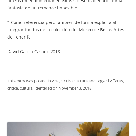
brazos en el momentáneo éxtasis desencadenado por la
fantasía de un romance imposible.
* Como referencia pero también de forma explícita al
integrar fondos de la colección del Museo de Bellas Artes
de Tenerife
David García Casado 2018.
This entry was posted in
Arte
,
Crítica
,
Cultura
and tagged
Affatus
,
critica
,
cultura
,
Identidad
on
November 3, 2018
.