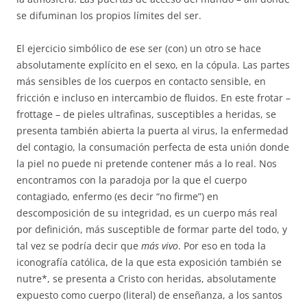
se difuminan los propios límites del ser.
El ejercicio simbólico de ese ser (con) un otro se hace
absolutamente explícito en el sexo, en la cópula. Las partes
más sensibles de los cuerpos en contacto sensible, en
fricción e incluso en intercambio de fluidos. En este frotar –
frottage – de pieles ultrafinas, susceptibles a heridas, se
presenta también abierta la puerta al virus, la enfermedad
del contagio, la consumación perfecta de esta unión donde
la piel no puede ni pretende contener más a lo real. Nos
encontramos con la paradoja por la que el cuerpo
contagiado, enfermo (es decir “no firme”) en
descomposición de su integridad, es un cuerpo más real
por definición, más susceptible de formar parte del todo, y
tal vez se podría decir que
más vivo
. Por eso en toda la
iconografía católica, de la que esta exposición también se
nutre*
, se presenta a Cristo con heridas, absolutamente
expuesto como cuerpo (literal) de enseñanza, a los santos