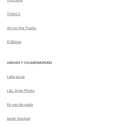
TUNICA
Art on the Tracks
El Blister
AMIGOS Y COLABORADORES
Leila Jacue
L&L Style Photo
En vez de nada
Javier Aquilué