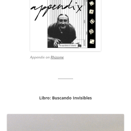
Appendix on
Rhizome
-------------
Libro: Buscando Invisibles