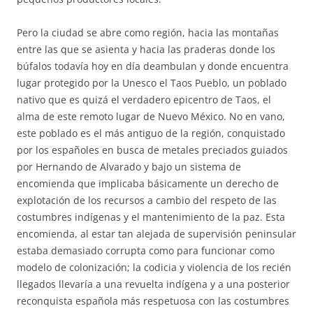
Pero la ciudad se abre como región, hacia las montañas
entre las que se asienta y hacia las praderas donde los
búfalos todavía hoy en día deambulan y donde encuentra
lugar protegido por la Unesco el Taos Pueblo, un poblado
nativo que es quizá el verdadero epicentro de Taos, el
alma de este remoto lugar de Nuevo México. No en vano,
este poblado es el más antiguo de la región, conquistado
por los españoles en busca de metales preciados guiados
por Hernando de Alvarado y bajo un sistema de
encomienda que implicaba básicamente un derecho de
explotación de los recursos a cambio del respeto de las
costumbres indígenas y el mantenimiento de la paz. Esta
encomienda, al estar tan alejada de supervisión peninsular
estaba demasiado corrupta como para funcionar como
modelo de colonización; la codicia y violencia de los recién
llegados llevaría a una revuelta indígena y a una posterior
reconquista española más respetuosa con las costumbres