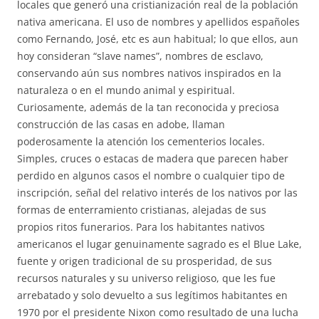
locales que generó una cristianización real de la población
nativa americana. El uso de nombres y apellidos españoles
como Fernando, José, etc es aun habitual; lo que ellos, aun
hoy consideran “slave names”, nombres de esclavo,
conservando aún sus nombres nativos inspirados en la
naturaleza o en el mundo animal y espiritual.
Curiosamente, además de la tan reconocida y preciosa
construcción de las casas en adobe, llaman
poderosamente la atención los cementerios locales.
Simples, cruces o estacas de madera que parecen haber
perdido en algunos casos el nombre o cualquier tipo de
inscripción, señal del relativo interés de los nativos por las
formas de enterramiento cristianas, alejadas de sus
propios ritos funerarios. Para los habitantes nativos
americanos el lugar genuinamente sagrado es el Blue Lake,
fuente y origen tradicional de su prosperidad, de sus
recursos naturales y su universo religioso, que les fue
arrebatado y solo devuelto a sus legítimos habitantes en
1970 por el presidente Nixon como resultado de una lucha