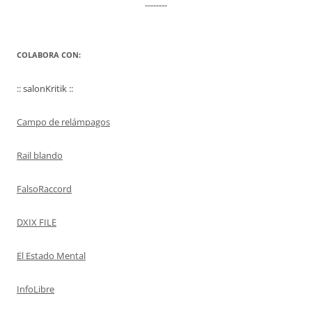
--------
COLABORA CON:
:: salonKritik ::
Campo de relámpagos
Rail blando
FalsoRaccord
DXIX FILE
El Estado Mental
InfoLibre