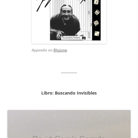
Appendix on
Rhizome
-------------
Libro: Buscando Invisibles