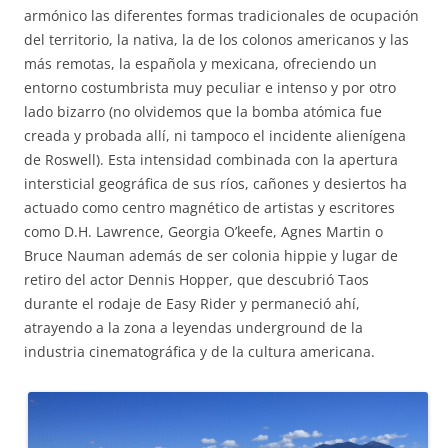
armónico las diferentes formas tradicionales de ocupación
del territorio, la nativa, la de los colonos americanos y las
más remotas, la española y mexicana, ofreciendo un
entorno costumbrista muy peculiar e intenso y por otro
lado bizarro (no olvidemos que la bomba atómica fue
creada y probada allí, ni tampoco el incidente alienígena
de Roswell). Esta intensidad combinada con la apertura
intersticial geográfica de sus ríos, cañones y desiertos ha
actuado como centro magnético de artistas y escritores
como D.H. Lawrence, Georgia O’keefe, Agnes Martin o
Bruce Nauman además de ser colonia hippie y lugar de
retiro del actor Dennis Hopper, que descubrió Taos
durante el rodaje de Easy Rider y permaneció ahí,
atrayendo a la zona a leyendas underground de la
industria cinematográfica y de la cultura americana.