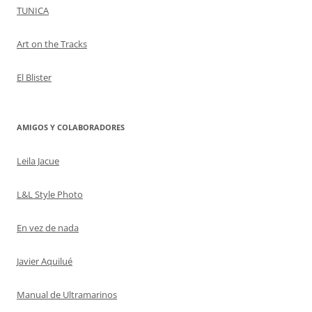
TUNICA
Art on the Tracks
El Blister
AMIGOS Y COLABORADORES
Leila Jacue
L&L Style Photo
En vez de nada
Javier Aquilué
Manual de Ultramarinos