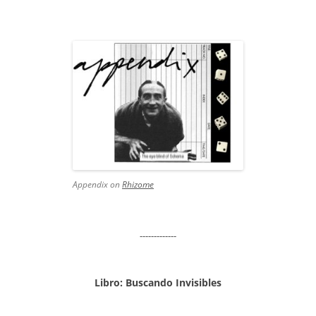
Appendix on
Rhizome
-------------
Libro: Buscando Invisibles