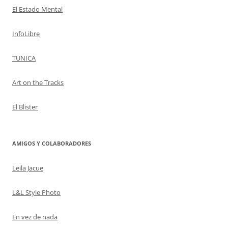
El Estado Mental
InfoLibre
TUNICA
Art on the Tracks
El Blister
AMIGOS Y COLABORADORES
Leila Jacue
L&L Style Photo
En vez de nada