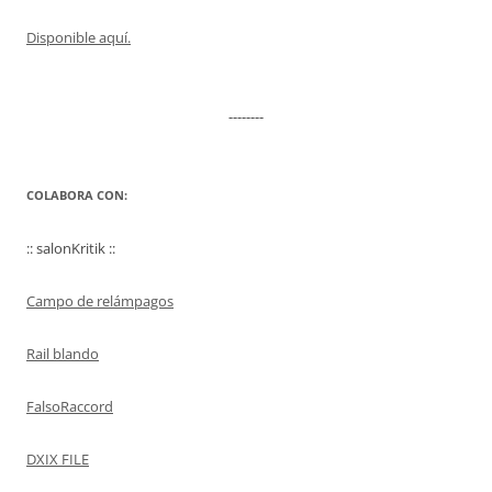
Disponible aquí.
--------
COLABORA CON:
:: salonKritik ::
Campo de relámpagos
Rail blando
FalsoRaccord
DXIX FILE