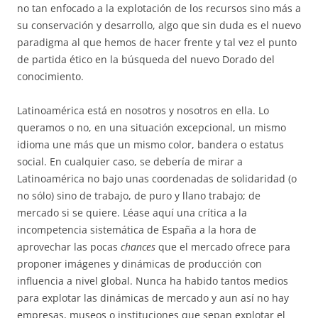
no tan enfocado a la explotación de los recursos sino más a
su conservación y desarrollo, algo que sin duda es el nuevo
paradigma al que hemos de hacer frente y tal vez el punto
de partida ético en la búsqueda del nuevo Dorado del
conocimiento.
Latinoamérica está en nosotros y nosotros en ella. Lo
queramos o no, en una situación excepcional, un mismo
idioma une más que un mismo color, bandera o estatus
social. En cualquier caso, se debería de mirar a
Latinoamérica no bajo unas coordenadas de solidaridad (o
no sólo) sino de trabajo, de puro y llano trabajo; de
mercado si se quiere. Léase aquí una crítica a la
incompetencia sistemática de España a la hora de
aprovechar las pocas
chances
que el mercado ofrece para
proponer imágenes y dinámicas de producción con
influencia a nivel global. Nunca ha habido tantos medios
para explotar las dinámicas de mercado y aun así no hay
empresas, museos o instituciones que sepan explotar el