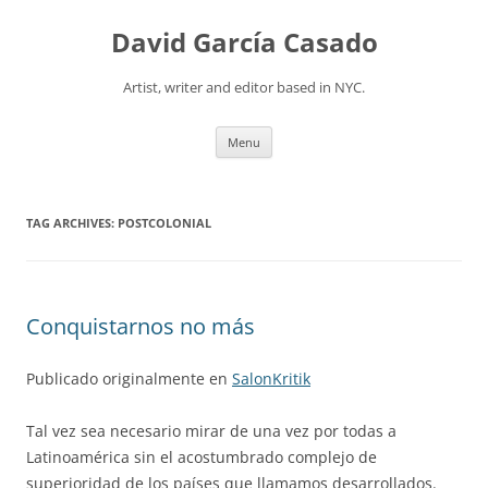
David García Casado
Artist, writer and editor based in NYC.
Skip to content
Menu
TAG ARCHIVES:
POSTCOLONIAL
Conquistarnos no más
Publicado originalmente en
SalonKritik
Tal vez sea necesario mirar de una vez por todas a
Latinoamérica sin el acostumbrado complejo de
superioridad de los países que llamamos desarrollados.