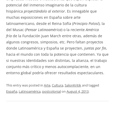
potencial del inmenso imaginario de la cultura
hispánica
proyectándolo al exterior
. Es innegable que
muchas exposiciones en España sobre arte
latinoamericano, desde el Reina Sofía (
Principio Potosí
), la
del Musac (
Pensar Latinoamérica
) o la reciente
América
fría
de la Fundación Juan March entre otras, además de
algunos congresos, simposios, etc. Pero faltan proyectos
donde Latinoamérica y España se proyecten,
juntas por fin
,
hacia el mundo con toda la potencia que contienen. Ya que
si nuestras identidades son distintas, la alianza, el trabajo
conjunto más crítico y menos autocomplaciente, en un
entorno global podría ofrecer resultados espectaculares.
This entry was posted in
Arte
,
Cultura
,
SalonKritik
and tagged
España
,
Latinoamérica
,
postcolonial
on
August 4, 2013
.