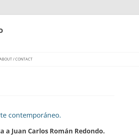
o
Skip to content
ABOUT / CONTACT
rte contemporáneo.
ta a Juan Carlos Román Redondo.