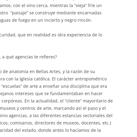
os, con el vino cerca, mientras la “vieja” fríe un
stro “paisaje” se construye mediante encarnadas
guas de fuego en un incierto y negro rincón.
curidad, que en realidad es otra experiencia de lo
 a qué agencias te refieres?
o de anatomía en Bellas Artes, y la razón de su
ra con la Iglesia católica. El carácter antropométrico
s “escuelas” de arte a enseñar una disciplina que era
ejanos intereses que se fundamentaban en hacer
orpóreas. En la actualidad, el “cliente” mayoritario de
 museos y centros de arte, marcando así el paso y el
no agencias, a las diferentes estancias sectoriales del
íticos, comisarios, directores de museos, docentes, etc.)
aridad del estado, donde antes lo hacíamos de la