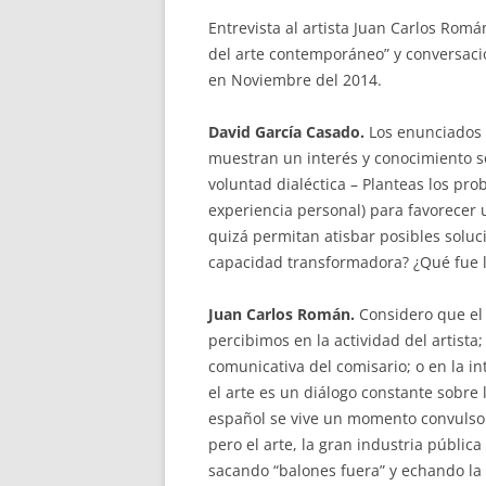
Entrevista al artista Juan Carlos Rom
del arte contemporáneo” y conversaci
en Noviembre del 2014.
David García Casado.
Los enunciados 
muestran un interés y conocimiento s
voluntad dialéctica – Planteas los p
experiencia personal) para favorecer 
quizá permitan atisbar posibles soluc
capacidad transformadora? ¿Qué fue l
Juan Carlos Román.
Considero que el 
percibimos en la actividad del artist
comunicativa del comisario; o en la in
el arte es un diálogo constante sobre
español se vive un momento convulso (i
pero el arte, la gran industria pública
sacando “balones fuera” y echando la 