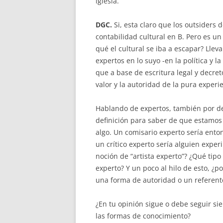
iglesia.
DGC.
Si, esta claro que los outsiders
contabilidad cultural en B. Pero es u
qué el cultural se iba a escapar? Ll
expertos en lo suyo -en la política y l
que a base de escritura legal y decre
valor y la autoridad de la pura experi
Hablando de expertos, también por def
definición para saber de que estamos
algo. Un comisario experto sería ent
un crítico experto sería alguien exper
noción de “artista experto”? ¿Qué tipo
experto? Y un poco al hilo de esto, ¿p
una forma de autoridad o un referente
¿En tu opinión sigue o debe seguir si
las formas de conocimiento?