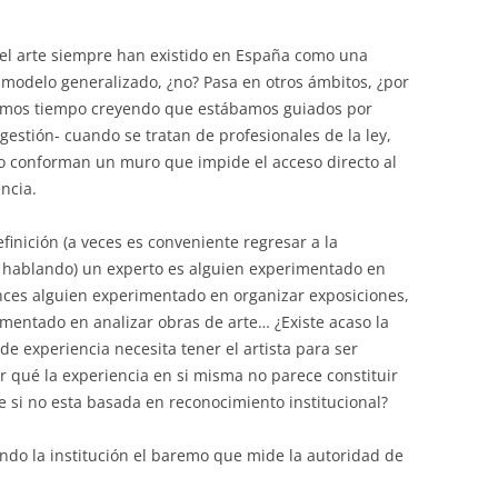
 del arte siempre han existido en España como una
n modelo generalizado, ¿no? Pasa en otros ámbitos, ¿por
evamos tiempo creyendo que estábamos guiados por
a gestión- cuando se tratan de profesionales de la ley,
to conforman un muro que impide el acceso directo al
encia.
inición (a veces es conveniente regresar a la
 hablando) un experto es alguien experimentado en
onces alguien experimentado en organizar exposiciones,
imentado en analizar obras de arte… ¿Existe acaso la
 de experiencia necesita tener el artista para ser
or qué la experiencia en si misma no parece constituir
 si no esta basada en reconocimiento institucional?
endo la institución el baremo que mide la autoridad de