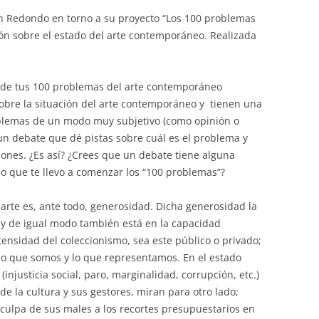
án Redondo en torno a su proyecto “Los 100 problemas
ón sobre el estado del arte contemporáneo. Realizada
de tus 100 problemas del arte contemporáneo
obre la situación del arte contemporáneo y tienen una
roblemas de un modo muy subjetivo (como opinión o
un debate que dé pistas sobre cuál es el problema y
iones. ¿Es así? ¿Crees que un debate tiene alguna
o que te llevo a comenzar los “100 problemas”?
arte es, ante todo, generosidad. Dicha generosidad la
a; y de igual modo también está en la capacidad
tensidad del coleccionismo, sea este público o privado;
 lo que somos y lo que representamos. En el estado
njusticia social, paro, marginalidad, corrupción, etc.)
 de la cultura y sus gestores, miran para otro lado;
culpa de sus males a los recortes presupuestarios en