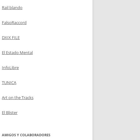
Rail blando
FalsoRaccord
DXIX FILE
El Estado Mental
InfoLibre
TUNICA
Art on the Tracks
El Blister
AMIGOS Y COLABORADORES