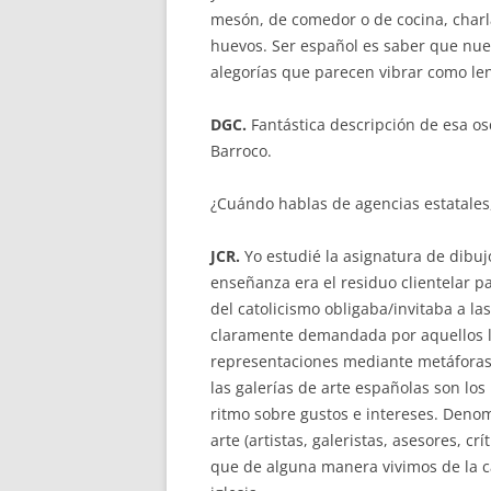
mesón, de comedor o de cocina, charlam
huevos. Ser español es saber que nue
alegorías que parecen vibrar como len
DGC.
Fantástica descripción de esa os
Barroco.
¿Cuándo hablas de agencias estatales,
JCR.
Yo estudié la asignatura de dibuj
enseñanza era el residuo clientelar pa
del catolicismo obligaba/invitaba a la
claramente demandada por aquellos l
representaciones mediante metáforas c
las galerías de arte españolas son los
ritmo sobre gustos e intereses. Denomi
arte (artistas, galeristas, asesores, cr
que de alguna manera vivimos de la c