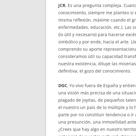
JCR.
Es una pregunta compleja. Cuand
conocimiento, siempre me planteo si
misma reflexión, máxime cuando el g
enfermedades, educación, etc.). Las s
(lo útil y necesario) para hacerse excé
simbólico y por ende, hacia el arte. Ll
comprendo su aporte representacional,
consideramos útil su capacidad transf
nuestra existencia, diluye las miserias
definitiva, el gozo del conocimiento.
DGC.
Yo vivo fuera de España y entiend
una visión más precisa de una situac
plagado de joyitas, de pequeños talen
el nuestro un país de lo múltiple y lo
parte por no constituir tendencia o ir
una presunción, una inmovilidad ante 
¿Crees que hay algo en nuestro territ