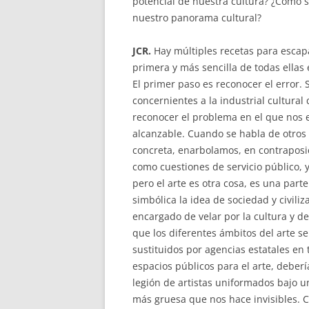
potencial de nuestra cultura? ¿Cómo se
nuestro panorama cultural?
JCR.
Hay múltiples recetas para escapa
primera y más sencilla de todas ellas 
El primer paso es reconocer el error. 
concernientes a la industrial cultural
reconocer el problema en el que nos e
alcanzable. Cuando se habla de otros 
concreta, enarbolamos, en contraposic
como cuestiones de servicio público, 
pero el arte es otra cosa, es una part
simbólica la idea de sociedad y civiliz
encargado de velar por la cultura y de
que los diferentes ámbitos del arte s
sustituidos por agencias estatales en
espacios públicos para el arte, deber
legión de artistas uniformados bajo 
más gruesa que nos hace invisibles. 