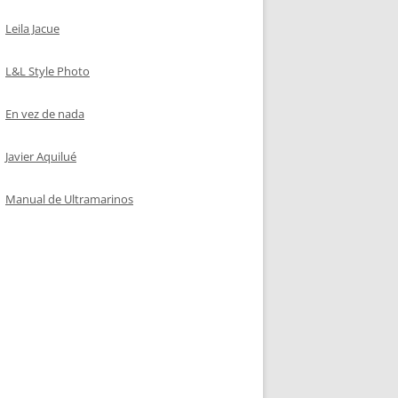
Leila Jacue
L&L Style Photo
En vez de nada
Javier Aquilué
Manual de Ultramarinos