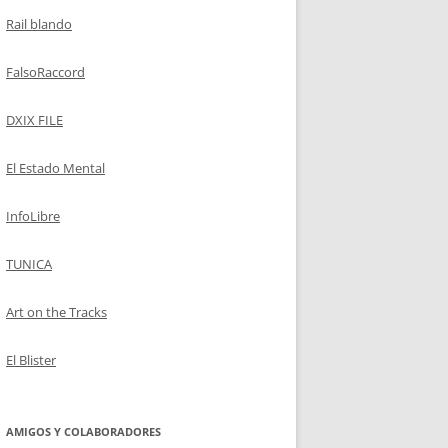
Rail blando
FalsoRaccord
DXIX FILE
El Estado Mental
InfoLibre
TUNICA
Art on the Tracks
El Blister
AMIGOS Y COLABORADORES