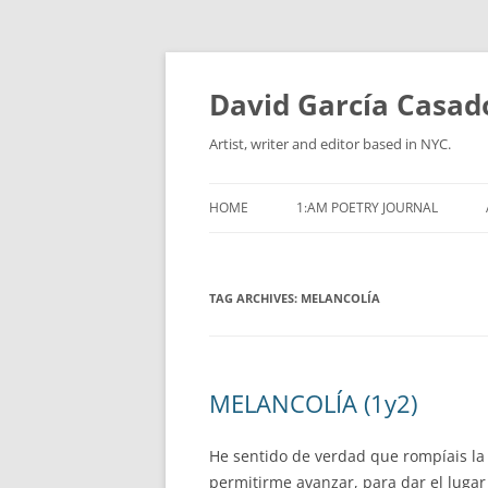
David García Casad
Artist, writer and editor based in NYC.
HOME
1:AM POETRY JOURNAL
TAG ARCHIVES:
MELANCOLÍA
MELANCOLÍA (1y2)
He sentido de verdad que rompíais la 
permitirme avanzar, para dar el lugar