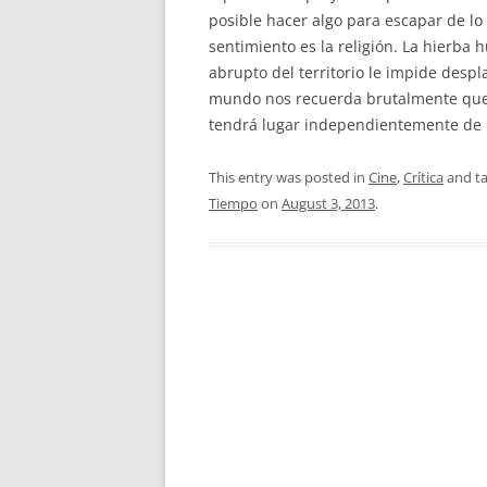
posible hacer algo para escapar de lo 
sentimiento es la religión. La hierba h
abrupto del territorio le impide despl
mundo nos recuerda brutalmente que 
tendrá lugar independientemente de 
This entry was posted in
Cine
,
Crítica
and t
Tiempo
on
August 3, 2013
.