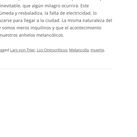
inevitable, que algún milagro ocurrirá. Este
úmeda y resbaladiza, la falta de electricidad, lo
azarse para llegar a la ciudad. La misma naturaleza del
somos meros inquilinos y que el acontecimiento
nuestros anhelos melancólicos.
agged
Lars von Trier
,
Los Onirocríticos
,
Melancolía
,
muerte
,