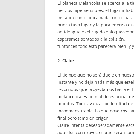
El planeta Melancolía se acerca a la t
nervios hipersensibles, el lugar inhab
instaura como única nada, único para
nunca tuvo lugar y la pura energía qu
anti-lenguaje -el rugido enloquecedo
esperamos sentados a la colisión.
“Entonces todo esto parecerá bien, y 
2.
Claire
El tiempo que no será duele en nuest
instante y no deja nada más que estel
recorridos que proyectamos hacia el 
melancólica es un mal de estancia, d
mundos. Todo avanza con lentitud de
inconmensurable. Lo que nosotros lla
final pero también origen.
Claire intenta desesperadamente esca
aquellos con proyectos que serán tamb