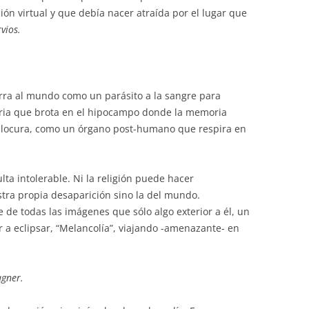
ión virtual y que debía nacer atraída por el lugar que
vios.
erra al mundo como un parásito a la sangre para
naria que brota en el hipocampo donde la memoria
ce locura, como un órgano post-humano que respira en
lta intolerable. Ni la religión puede hacer
ra propia desaparición sino la del mundo.
 de todas las imágenes que sólo algo exterior a él, un
 a eclipsar, “Melancolía”, viajando -amenazante- en
agner.