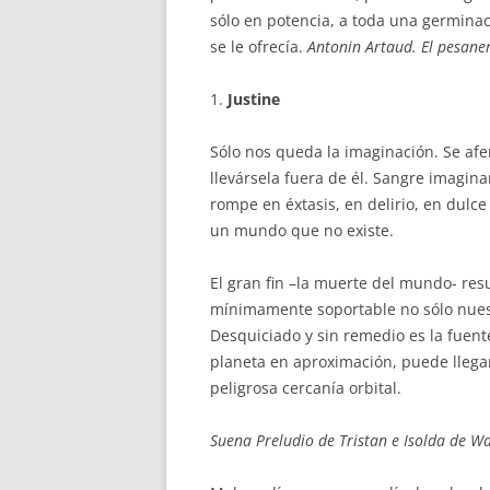
sólo en potencia, a toda una germinac
se le ofrecía.
Antonin Artaud. El pesaner
1.
Justine
Sólo nos queda la imaginación. Se af
llevársela fuera de él. Sangre imagi
rompe en éxtasis, en delirio, en dul
un mundo que no existe.
El gran fin –la muerte del mundo- resu
mínimamente soportable no sólo nuest
Desquiciado y sin remedio es la fuente
planeta en aproximación, puede llegar
peligrosa cercanía orbital.
Suena Preludio de Tristan e Isolda de W