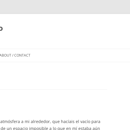
o
Skip to content
ABOUT / CONTACT
atmósfera a mi alrededor, que hacíais el vacío para
 de un espacio imposible a lo que en mí estaba aún