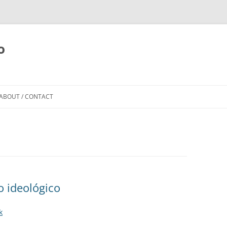
o
Skip to content
ABOUT / CONTACT
o ideológico
k