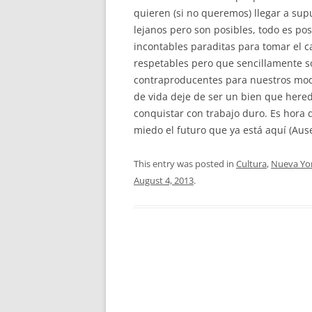
quieren (si no queremos) llegar a s
lejanos pero son posibles, todo es posi
incontables paraditas para tomar el ca
respetables pero que sencillamente s
contraproducentes para nuestros modo
de vida deje de ser un bien que here
conquistar con trabajo duro. Es hora 
miedo el futuro que ya está aquí (Au
This entry was posted in
Cultura
,
Nueva Yo
August 4, 2013
.