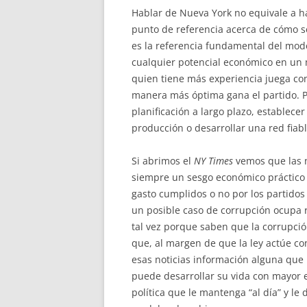
Hablar de Nueva York no equivale a h
punto de referencia acerca de cómo se 
es la referencia fundamental del mod
cualquier potencial económico en un 
quien tiene más experiencia juega con
manera más óptima gana el partido. Pe
planificación a largo plazo, establece
producción o desarrollar una red fiabl
Si abrimos el
NY Times
vemos que las n
siempre un sesgo económico práctico r
gasto cumplidos o no por los partidos
un posible caso de corrupción ocupa r
tal vez porque saben que la corrupció
que, al margen de que la ley actúe con
esas noticias información alguna que
puede desarrollar su vida con mayor 
política que le mantenga “al día” y le