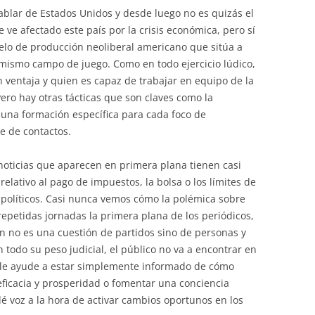
ablar de Estados Unidos y desde luego no es quizás el
ve afectado este país por la crisis económica, pero sí
elo de producción neoliberal americano que sitúa a
mismo campo de juego. Como en todo ejercicio lúdico,
 ventaja y quien es capaz de trabajar en equipo de la
ro hay otras tácticas que son claves como la
r una formación específica para cada foco de
e de contactos.
oticias que aparecen en primera plana tienen casi
elativo al pago de impuestos, la bolsa o los límites de
 políticos. Casi nunca vemos cómo la polémica sobre
epetidas jornadas la primera plana de los periódicos,
n no es una cuestión de partidos sino de personas y
 todo su peso judicial, el público no va a encontrar en
 le ayude a estar simplemente informado de cómo
eficacia y prosperidad o fomentar una conciencia
 dé voz a la hora de activar cambios oportunos en los