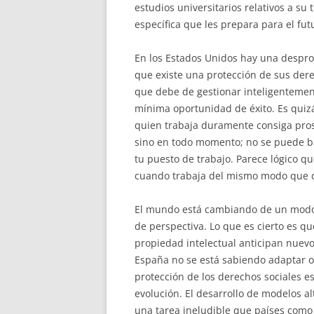
estudios universitarios relativos a su 
específica que les prepara para el fut
En los Estados Unidos hay una desprot
que existe una protección de sus der
que debe de gestionar inteligentement
mínima oportunidad de éxito. Es qui
quien trabaja duramente consiga pro
sino en todo momento; no se puede ba
tu puesto de trabajo. Parece lógico q
cuando trabaja del mismo modo que d
El mundo está cambiando de un modo d
de perspectiva. Lo que es cierto es q
propiedad intelectual anticipan nuev
España no se está sabiendo adaptar 
protección de los derechos sociales e
evolución. El desarrollo de modelos a
una tarea ineludible que países como