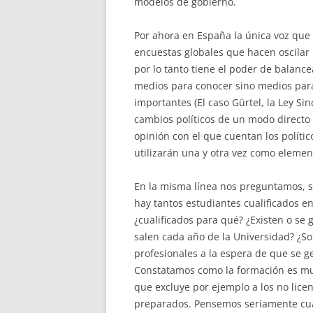
modelos de gobierno.
Por ahora en España la única voz que
encuestas globales que hacen oscilar l
por lo tanto tiene el poder de balanc
medios para conocer sino medios para
importantes (El caso Gürtel, la Ley Sin
cambios políticos de un modo directo
opinión con el que cuentan los polític
utilizarán una y otra vez como eleme
En la misma línea nos preguntamos, s
hay tantos estudiantes cualificados en
¿cualificados para qué? ¿Existen o se
salen cada año de la Universidad? ¿S
profesionales a la espera de que se 
Constatamos como la formación es mu
que excluye por ejemplo a los no lice
preparados. Pensemos seriamente cuá