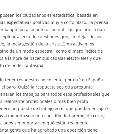
 poseen los ciudadanos es estadística, basada en
as expectativas políticas muy a corto plazo. La prensa
ear la opinión a su antojo con noticias que nunca dan
 opinar acerca de cuestiones que, sin dejar de ser
de, la mala gestión de la crisis…), no activan los
 sino de un modo espectral, como el mero índice de
os a la hora de hacer sus cábalas electorales y que
nto de poder fantasma.
in tener respuesta convincente, por qué en España
 el paro. Quizá la respuesta sea otra pregunta,
 generan los trabajos para todos esos profesionales que
on realmente profesionales o más bien proto-
genere un puesto de trabajo en el que puedan encajar?
y a menudo solo una cuestión de baremo, de corte,
nciados sin importar en qué están realmente
nta gente que ha aprobado una oposición tiene