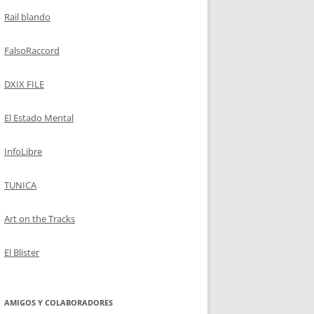
Rail blando
FalsoRaccord
DXIX FILE
El Estado Mental
InfoLibre
TUNICA
Art on the Tracks
El Blister
AMIGOS Y COLABORADORES