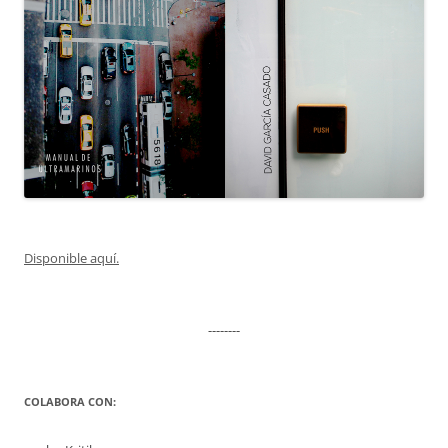
Disponible aquí.
--------
COLABORA CON: