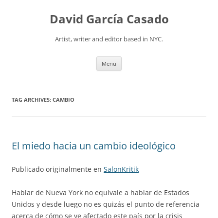
David García Casado
Artist, writer and editor based in NYC.
Skip to content
Menu
TAG ARCHIVES:
CAMBIO
El miedo hacia un cambio ideológico
Publicado originalmente en
SalonKritik
Hablar de Nueva York no equivale a hablar de Estados
Unidos y desde luego no es quizás el punto de referencia
acerca de cómo se ve afectado este país por la crisis