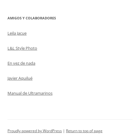
AMIGOS Y COLABORADORES
Leila Jacue
L&L Style Photo
En vez de nada
Javier Aquilué
Manual de Ultramarinos
Proudly powered by WordPress
Return to top of page