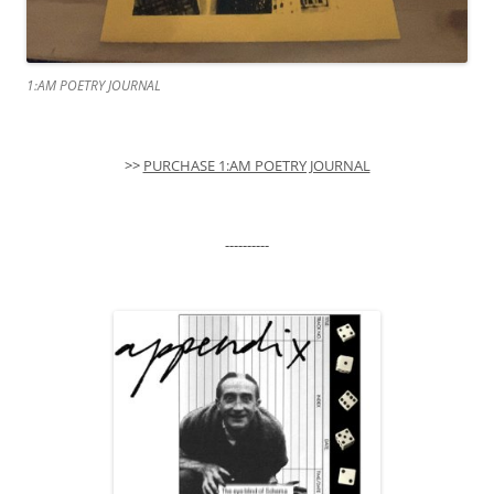
1:AM POETRY JOURNAL
>>
PURCHASE 1:AM POETRY JOURNAL
----------