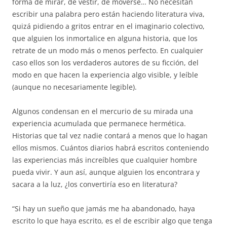
forma de mirar, de vestir, de moverse… No necesitan
escribir una palabra pero están haciendo literatura viva,
quizá pidiendo a gritos entrar en el imaginario colectivo,
que alguien los inmortalice en alguna historia, que los
retrate de un modo más o menos perfecto. En cualquier
caso ellos son los verdaderos autores de su ficción, del
modo en que hacen la experiencia algo visible, y leíble
(aunque no necesariamente legible).
Algunos condensan en el mercurio de su mirada una
experiencia acumulada que permanece hermética.
Historias que tal vez nadie contará a menos que lo hagan
ellos mismos. Cuántos diarios habrá escritos conteniendo
las experiencias más increíbles que cualquier hombre
pueda vivir. Y aun así, aunque alguien los encontrara y
sacara a la luz, ¿los convertiría eso en literatura?
“Si hay un sueño que jamás me ha abandonado, haya
escrito lo que haya escrito, es el de escribir algo que tenga