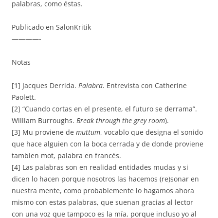
palabras, como éstas.
Publicado en SalonKritik
————-
Notas
[1] Jacques Derrida.
Palabra
. Entrevista con Catherine
Paolett.
[2] “Cuando cortas en el presente, el futuro se derrama”.
William Burroughs.
Break through the grey room
).
[3] Mu proviene de
muttum
, vocablo que designa el sonido
que hace alguien con la boca cerrada y de donde proviene
tambien mot, palabra en francés.
[4] Las palabras son en realidad entidades mudas y si
dicen lo hacen porque nosotros las hacemos (re)sonar en
nuestra mente, como probablemente lo hagamos ahora
mismo con estas palabras, que suenan gracias al lector
con una voz que tampoco es la mía, porque incluso yo al