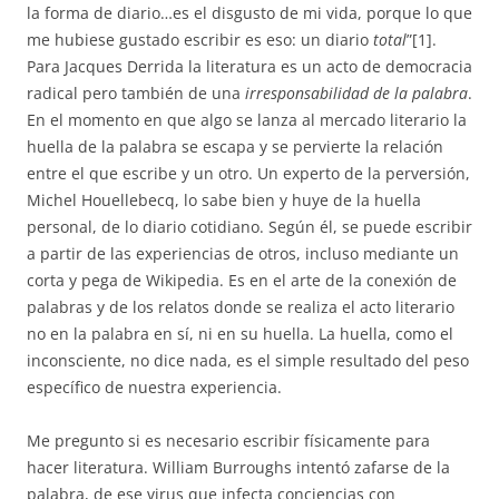
la forma de diario…es el disgusto de mi vida, porque lo que
me hubiese gustado escribir es eso: un diario
total
”[1].
Para Jacques Derrida la literatura es un acto de democracia
radical pero también de una
irresponsabilidad de la palabra
.
En el momento en que algo se lanza al mercado literario la
huella de la palabra se escapa y se pervierte la relación
entre el que escribe y un otro. Un experto de la perversión,
Michel Houellebecq, lo sabe bien y huye de la huella
personal, de lo diario cotidiano. Según él, se puede escribir
a partir de las experiencias de otros, incluso mediante un
corta y pega de Wikipedia. Es en el arte de la conexión de
palabras y de los relatos donde se realiza el acto literario
no en la palabra en sí, ni en su huella. La huella, como el
inconsciente, no dice nada, es el simple resultado del peso
específico de nuestra experiencia.
Me pregunto si es necesario escribir físicamente para
hacer literatura. William Burroughs intentó zafarse de la
palabra, de ese virus que infecta conciencias con