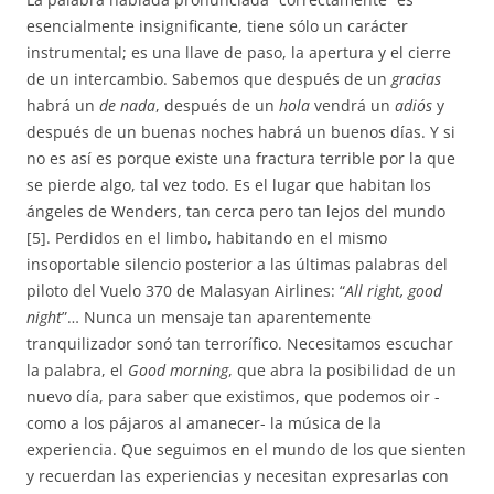
esencialmente insignificante, tiene sólo un carácter
instrumental; es una llave de paso, la apertura y el cierre
de un intercambio. Sabemos que después de un
gracias
habrá un
de nada
, después de un
hola
vendrá un
adiós
y
después de un buenas noches habrá un buenos días. Y si
no es así es porque existe una fractura terrible por la que
se pierde algo, tal vez todo. Es el lugar que habitan los
ángeles de Wenders, tan cerca pero tan lejos del mundo
[5]. Perdidos en el limbo, habitando en el mismo
insoportable silencio posterior a las últimas palabras del
piloto del Vuelo 370 de Malasyan Airlines: “
All right, good
night
”… Nunca un mensaje tan aparentemente
tranquilizador sonó tan terrorífico. Necesitamos escuchar
la palabra, el
Good morning
, que abra la posibilidad de un
nuevo día, para saber que existimos, que podemos oir -
como a los pájaros al amanecer- la música de la
experiencia. Que seguimos en el mundo de los que sienten
y recuerdan las experiencias y necesitan expresarlas con