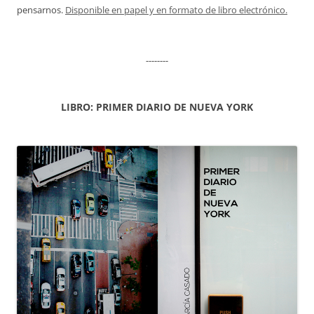
pensarnos.
Disponible en papel y en formato de libro electrónico.
--------
LIBRO: PRIMER DIARIO DE NUEVA YORK