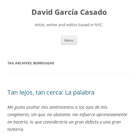
David García Casado
Artist, writer and editor based in NYC.
Skip to content
Menu
TAG ARCHIVES:
BURROUGHS
Tan lejos, tan cerca: La palabra
Me gusta ocultar mis sentimientos a los ojos de mis
congéneres, sin que, no obstante, me esfuerce aprensivamente
en hacerlo, lo que consideraría un gran defecto y una gran
tontería.