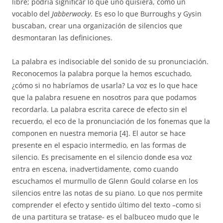
libre; podría significar lo que uno quisiera, como un
vocablo del
Jabberwocky
. Es eso lo que Burroughs y Gysin
buscaban, crear una organización de silencios que
desmontaran las definiciones.
La palabra es indisociable del sonido de su pronunciación.
Reconocemos la palabra porque la hemos escuchado,
¿cómo si no habríamos de usarla? La voz es lo que hace
que la palabra resuene en nosotros para que podamos
recordarla. La palabra escrita carece de efecto sin el
recuerdo, el eco de la pronunciación de los fonemas que la
componen en nuestra memoria [4]. El autor se hace
presente en el espacio intermedio, en las formas de
silencio. Es precisamente en el silencio donde esa voz
entra en escena, inadvertidamente, como cuando
escuchamos el murmullo de Glenn Gould colarse en los
silencios entre las notas de su piano. Lo que nos permite
comprender el efecto y sentido último del texto –como si
de una partitura se tratase- es el balbuceo mudo que le