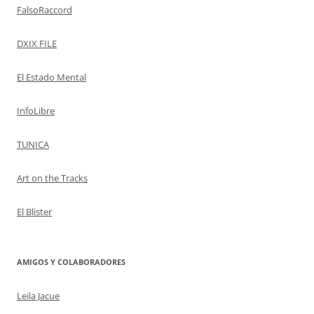
FalsoRaccord
DXIX FILE
El Estado Mental
InfoLibre
TUNICA
Art on the Tracks
El Blister
AMIGOS Y COLABORADORES
Leila Jacue