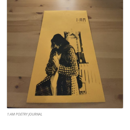
1:AM POETRY JOURNAL