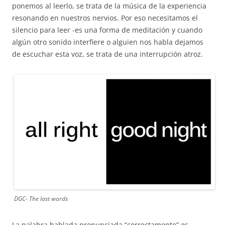
ponemos al leerlo, se trata de la música de la experiencia
resonando en nuestros nervios. Por eso necesitamos el
silencio para leer -es una forma de meditación y cuando
algún otro sonido interfiere o alguien nos habla dejamos
de escuchar esta voz, se trata de una interrupción atroz.
DGC- The last words
La palabra hablada pronunciada “correctamente” es