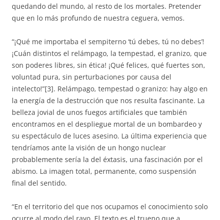
quedando del mundo, al resto de los mortales. Pretender
que en lo más profundo de nuestra ceguera, vemos.
“¡Qué me importaba el sempiterno ‘tú debes, tú no debes’!
¡Cuán distintos el relámpago, la tempestad, el granizo, que
son poderes libres, sin ética! ¡Qué felices, qué fuertes son,
voluntad pura, sin perturbaciones por causa del
intelecto!”[3]. Relámpago, tempestad o granizo: hay algo en
la energía de la destrucción que nos resulta fascinante. La
belleza jovial de unos fuegos artificiales que también
encontramos en el despliegue mortal de un bombardeo y
su espectáculo de luces asesino. La última experiencia que
tendríamos ante la visión de un hongo nuclear
probablemente sería la del éxtasis, una fascinación por el
abismo. La imagen total, permanente, como suspensión
final del sentido.
“En el territorio del que nos ocupamos el conocimiento solo
ocurre al modo del rayo. El texto es el trueno que a