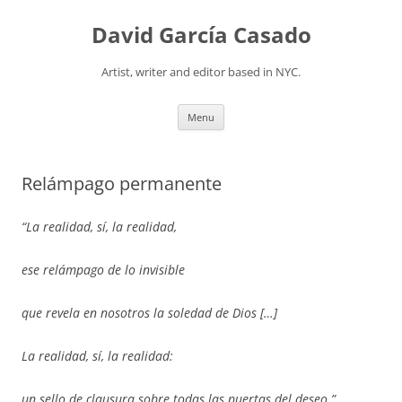
David García Casado
Artist, writer and editor based in NYC.
Skip to content
Menu
Relámpago permanente
“La realidad, sí, la realidad,
ese relámpago de lo invisible
que revela en nosotros la soledad de Dios […]
La realidad, sí, la realidad:
un sello de clausura sobre todas las puertas del deseo.”