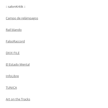
:: salonKritik ::
Campo de relámpagos
Rail blando
FalsoRaccord
DXIX FILE
El Estado Mental
InfoLibre
TUNICA
Art on the Tracks