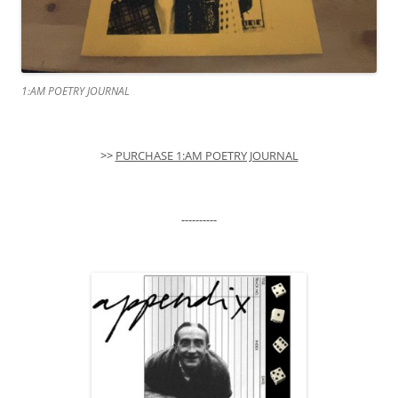
1:AM POETRY JOURNAL
>>
PURCHASE 1:AM POETRY JOURNAL
----------