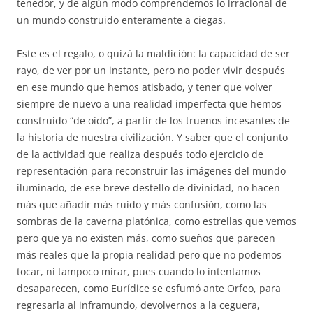
tenedor, y de algún modo comprendemos lo irracional de
un mundo construido enteramente a ciegas.
Este es el regalo, o quizá la maldición: la capacidad de ser
rayo, de ver por un instante, pero no poder vivir después
en ese mundo que hemos atisbado, y tener que volver
siempre de nuevo a una realidad imperfecta que hemos
construido “de oído”, a partir de los truenos incesantes de
la historia de nuestra civilización. Y saber que el conjunto
de la actividad que realiza después todo ejercicio de
representación para reconstruir las imágenes del mundo
iluminado, de ese breve destello de divinidad, no hacen
más que añadir más ruido y más confusión, como las
sombras de la caverna platónica, como estrellas que vemos
pero que ya no existen más, como sueños que parecen
más reales que la propia realidad pero que no podemos
tocar, ni tampoco mirar, pues cuando lo intentamos
desaparecen, como Eurídice se esfumó ante Orfeo, para
regresarla al inframundo, devolvernos a la ceguera,