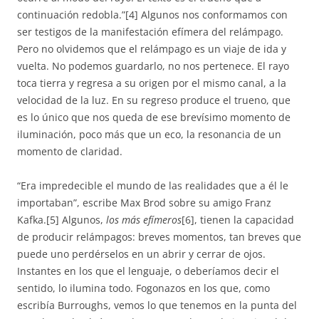
continuación redobla.”[4] Algunos nos conformamos con
ser testigos de la manifestación efímera del relámpago.
Pero no olvidemos que el relámpago es un viaje de ida y
vuelta. No podemos guardarlo, no nos pertenece. El rayo
toca tierra y regresa a su origen por el mismo canal, a la
velocidad de la luz. En su regreso produce el trueno, que
es lo único que nos queda de ese brevísimo momento de
iluminación, poco más que un eco, la resonancia de un
momento de claridad.
“Era impredecible el mundo de las realidades que a él le
importaban”, escribe Max Brod sobre su amigo Franz
Kafka.[5] Algunos,
los más efímeros
[6], tienen la capacidad
de producir relámpagos: breves momentos, tan breves que
puede uno perdérselos en un abrir y cerrar de ojos.
Instantes en los que el lenguaje, o deberíamos decir el
sentido, lo ilumina todo. Fogonazos en los que, como
escribía Burroughs, vemos lo que tenemos en la punta del