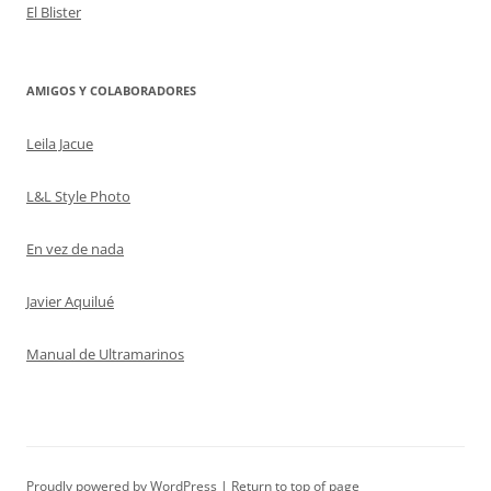
El Blister
AMIGOS Y COLABORADORES
Leila Jacue
L&L Style Photo
En vez de nada
Javier Aquilué
Manual de Ultramarinos
Proudly powered by WordPress
Return to top of page