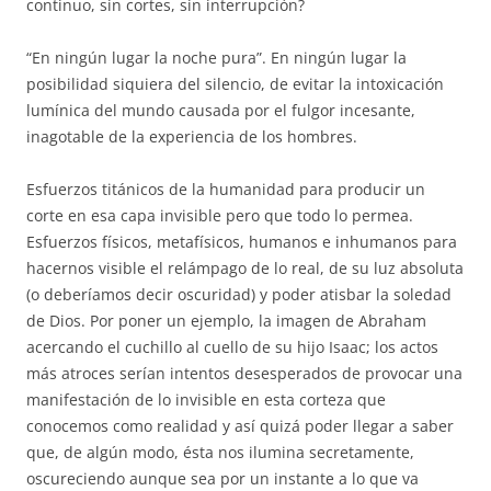
continuo, sin cortes, sin interrupción?
“En ningún lugar la noche pura”. En ningún lugar la
posibilidad siquiera del silencio, de evitar la intoxicación
lumínica del mundo causada por el fulgor incesante,
inagotable de la experiencia de los hombres.
Esfuerzos titánicos de la humanidad para producir un
corte en esa capa invisible pero que todo lo permea.
Esfuerzos físicos, metafísicos, humanos e inhumanos para
hacernos visible el relámpago de lo real, de su luz absoluta
(o deberíamos decir oscuridad) y poder atisbar la soledad
de Dios. Por poner un ejemplo, la imagen de Abraham
acercando el cuchillo al cuello de su hijo Isaac; los actos
más atroces serían intentos desesperados de provocar una
manifestación de lo invisible en esta corteza que
conocemos como realidad y así quizá poder llegar a saber
que, de algún modo, ésta nos ilumina secretamente,
oscureciendo aunque sea por un instante a lo que va