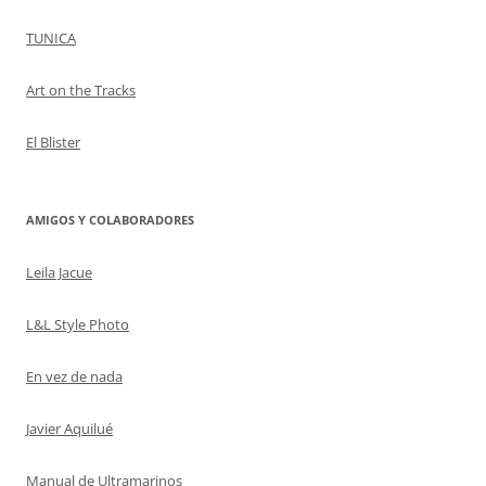
TUNICA
Art on the Tracks
El Blister
AMIGOS Y COLABORADORES
Leila Jacue
L&L Style Photo
En vez de nada
Javier Aquilué
Manual de Ultramarinos