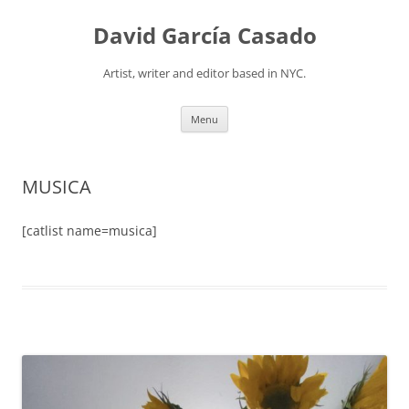
David García Casado
Artist, writer and editor based in NYC.
Skip to content
Menu
MUSICA
[catlist name=musica]