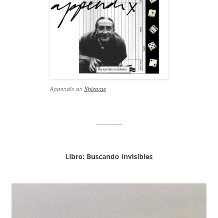
Appendix on
Rhizome
-------------
Libro: Buscando Invisibles