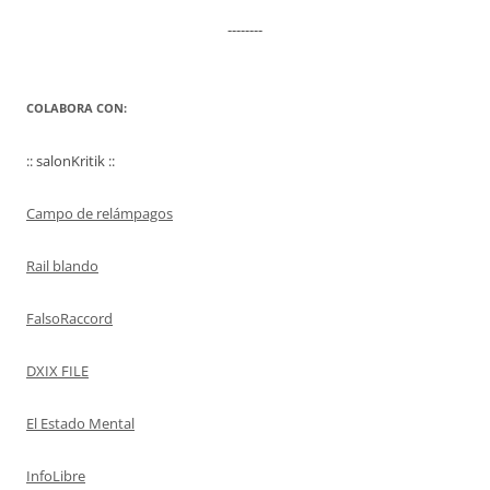
--------
COLABORA CON:
:: salonKritik ::
Campo de relámpagos
Rail blando
FalsoRaccord
DXIX FILE
El Estado Mental
InfoLibre