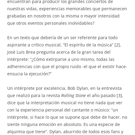
encuentran para producir los grandes conciertos de
nuestras vidas, experiencias memorables que permanecen
grabadas en nosotros con la misma o mayor intensidad
que otros eventos personales inolvidables?
En un texto que debería de un ser referente para todo
aspirante a crítico musical, “El espíritu de la música” [2],
José Luis Brea pregunta acerca de la gran tarea del
intérprete: “¿Cómo extirparse a uno mismo, todas las
adherencias con que el propio ruido -el que el existir hace-
ensucia la ejecución?”
Un intérprete por excelencia, Bob Dylan, en la entrevista
que realizó para la revista
Rolling Stone
el año pasado [3],
dice que la interpretación musical no tiene nada que ver
con la experiencia personal del cantante o músico: “un
intérprete, si hace lo que se supone que debe de hacer, no
siente ninguna emoción en absoluto. Es una especie de
alquimia que tiene”. Dylan, aburrido de todos esos fans y