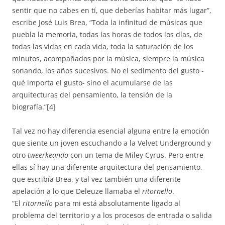
sentir que no cabes en tí, que deberías habitar más lugar”,
escribe José Luis Brea, “Toda la infinitud de músicas que
puebla la memoria, todas las horas de todos los días, de
todas las vidas en cada vida, toda la saturación de los
minutos, acompañados por la música, siempre la música
sonando, los años sucesivos. No el sedimento del gusto -
qué importa el gusto- sino el acumularse de las
arquitecturas del pensamiento, la tensión de la
biografía.”[4]
Tal vez no hay diferencia esencial alguna entre la emoción
que siente un joven escuchando a la Velvet Underground y
otro
tweerkeando
con un tema de Miley Cyrus. Pero entre
ellas sí hay una diferente arquitectura del pensamiento,
que escribía Brea, y tal vez también una diferente
apelación a lo que Deleuze llamaba el
ritornello
.
“El
ritornello
para mi está absolutamente ligado al
problema del territorio y a los procesos de entrada o salida