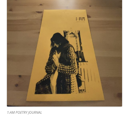
1:AM POETRY JOURNAL