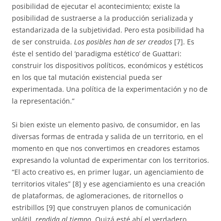
posibilidad de ejecutar el acontecimiento; existe la
posibilidad de sustraerse a la producción serializada y
estandarizada de la subjetividad. Pero esta posibilidad ha
de ser construida.
Los posibles han de ser creados
[7]. Es
éste el sentido del ‘paradigma estético’ de Guattari:
construir los dispositivos políticos, económicos y estéticos
en los que tal mutación existencial pueda ser
experimentada. Una política de la experimentación y no de
la representación.”
Si bien existe un elemento pasivo, de consumidor, en las
diversas formas de entrada y salida de un territorio, en el
momento en que nos convertimos en creadores estamos
expresando la voluntad de experimentar con los territorios.
“El acto creativo es, en primer lugar, un agenciamiento de
territorios vitales” [8] y ese agenciamiento es una creación
de plataformas, de aglomeraciones, de ritornellos o
estribillos [9] que construyen planos de comunicación
volátil,
rendida al tiempo
. Quizá esté ahí el verdadero