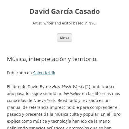
David García Casado
Artist, writer and editor based in NYC.
Skip to content
Menu
Música, interpretación y territorio.
Publicado en
Salon Kritik
El libro de David Byrne
How Music Works
[1], publicado el
año pasado, sigue siendo un
bestseller
en las librerías mas
conocidas de Nueva York. Reeditado y revisado es un
manual de referencia imprescindible para comprender el
pasado y presente de la música culta y popular. En el libro
explica cómo música y tecnología han ido de la mano
definiendo espacios acústicos y protocolos que se han