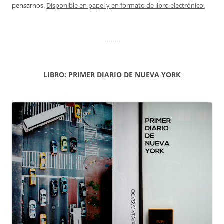
pensarnos.
Disponible en papel y en formato de libro electrónico.
--------
LIBRO: PRIMER DIARIO DE NUEVA YORK