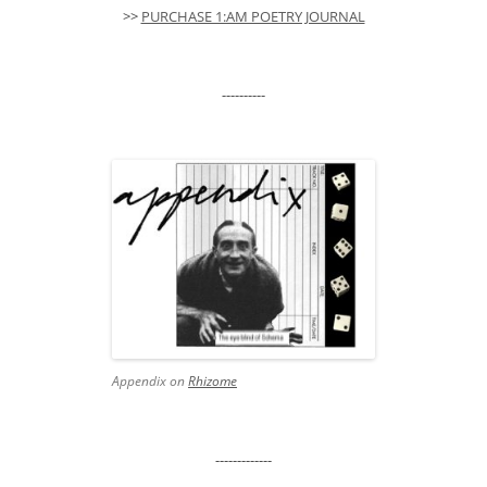
>>
PURCHASE 1:AM POETRY JOURNAL
----------
Appendix on
Rhizome
-------------