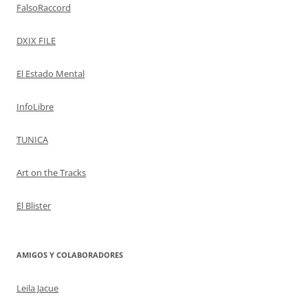
FalsoRaccord
DXIX FILE
El Estado Mental
InfoLibre
TUNICA
Art on the Tracks
El Blister
AMIGOS Y COLABORADORES
Leila Jacue