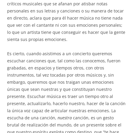
críticos musicales que se afanan por atisbar notas
personales en sus letras y canciones o su manera de tocar
en directo, aclara que para él hacer música no tiene nada
que ver con el cantante ni con sus emociones personales;
lo que un artista tiene que conseguir es hacer que la gente
sienta sus propias emociones.
Es cierto, cuando asistimos a un concierto queremos
escuchar canciones que, tal como las conocemos, fueron
grabadas, en espacios y tiempos otros, con otros
instrumentos, tal vez tocadas por otros músicos y, sin
embargo, queremos que nos traigan unas emociones
únicas que sean nuestras y que constituyan nuestro
presente. Escuchar música es traer un tiempo otro al
presente, actualizarlo, hacerlo nuestro, hacer de la canción
la única voz capaz de articular nuestras emociones. La
escucha de una canción,
nuestra
canción, es un gesto
brutal de realización del mundo, de un presente sobre el
que nuestro espíritu explota como destino, que “te hace