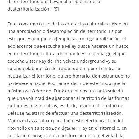
de un territorio que llevan al problema de la
desterritorialización.” [5]
En el consumo o uso de los artefactos culturales existe en
una apropiación o desapropiación del territorio. Es por
esto que, y aunque el ejemplo sea una generalización, el
adolescente que escucha a Miley busca hacerse un hueco
en un territorio cultural dominante y sin embargo el que
escucha Sister Ray de The Velvet Underground –y su
cuidada elaboración del ruido- quiere por el contrario
neutralizar el territorio, quiere borrarlo, demostrar que no
pertenece a nadie. Podríamos decir de este modo que la
máxima
No Future
del Punk era menos un canto suicida
que una voluntad de abandonar el territorio de las formas
culturales hegemónicas, es decir, usando el término de
Deleuze-Guattari: de efectuar una desterritorialización.
Maurizio Lazzarato explica bien este efecto práctico del
ritornello en su texto
La máquina
: “Hay en el ritornello, en
la relación consigo, en la producción de subjetividad, la