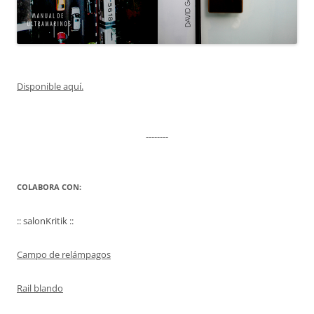
Disponible aquí.
--------
COLABORA CON:
:: salonKritik ::
Campo de relámpagos
Rail blando