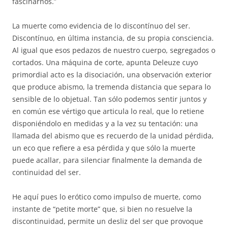
fascinarnos.”
La muerte como evidencia de lo discontínuo del ser.
Discontínuo, en última instancia, de su propia consciencia.
Al igual que esos pedazos de nuestro cuerpo, segregados o
cortados. Una máquina de corte, apunta Deleuze cuyo
primordial acto es la disociación, una observación exterior
que produce abismo, la tremenda distancia que separa lo
sensible de lo objetual. Tan sólo podemos sentir juntos y
en común ese vértigo que articula lo real, que lo retiene
disponiéndolo en medidas y a la vez su tentación: una
llamada del abismo que es recuerdo de la unidad pérdida,
un eco que refiere a esa pérdida y que sólo la muerte
puede acallar, para silenciar finalmente la demanda de
continuidad del ser.
He aquí pues lo erótico como impulso de muerte, como
instante de “petite morte” que, si bien no resuelve la
discontinuidad, permite un desliz del ser que provoque