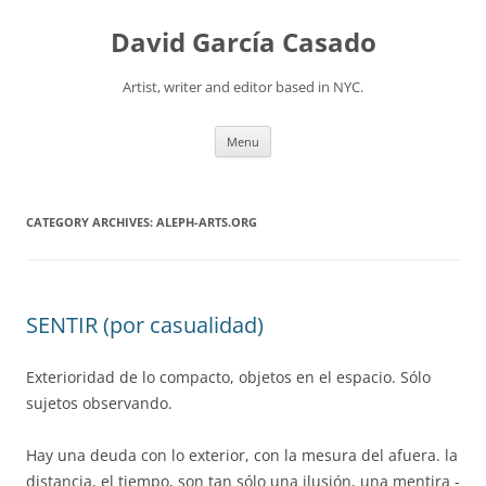
David García Casado
Artist, writer and editor based in NYC.
Skip to content
Menu
CATEGORY ARCHIVES:
ALEPH-ARTS.ORG
SENTIR (por casualidad)
Exterioridad de lo compacto, objetos en el espacio. Sólo
sujetos observando.
Hay una deuda con lo exterior, con la mesura del afuera. la
distancia, el tiempo, son tan sólo una ilusión, una mentira -