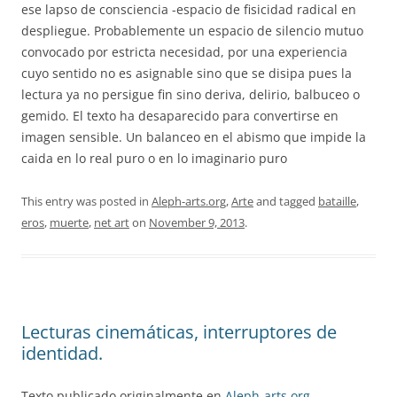
ese lapso de consciencia -espacio de fisicidad radical en
despliegue. Probablemente un espacio de silencio mutuo
convocado por estricta necesidad, por una experiencia
cuyo sentido no es asignable sino que se disipa pues la
lectura ya no persigue fin sino deriva, delirio, balbuceo o
gemido. El texto ha desaparecido para convertirse en
imagen sensible. Un balanceo en el abismo que impide la
caida en lo real puro o en lo imaginario puro
This entry was posted in
Aleph-arts.org
,
Arte
and tagged
bataille
,
eros
,
muerte
,
net art
on
November 9, 2013
.
Lecturas cinemáticas, interruptores de
identidad.
Texto publicado originalmente en
Aleph-arts.org