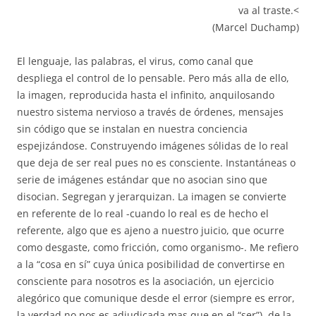
va al traste.<
(Marcel Duchamp)
El lenguaje, las palabras, el virus, como canal que
despliega el control de lo pensable. Pero más alla de ello,
la imagen, reproducida hasta el infinito, anquilosando
nuestro sistema nervioso a través de órdenes, mensajes
sin código que se instalan en nuestra conciencia
espejizándose. Construyendo imágenes sólidas de lo real
que deja de ser real pues no es consciente. Instantáneas o
serie de imágenes estándar que no asocian sino que
disocian. Segregan y jerarquizan. La imagen se convierte
en referente de lo real -cuando lo real es de hecho el
referente, algo que es ajeno a nuestro juicio, que ocurre
como desgaste, como fricción, como organismo-. Me refiero
a la “cosa en sí” cuya única posibilidad de convertirse en
consciente para nosotros es la asociación, un ejercicio
alegórico que comunique desde el error (siempre es error,
la verdad no nos es adjudicada mas que en el “ser”) de la