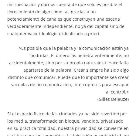
microespacios y darnos cuenta de que sólo es posible el
florecimiento de algo como tal, gracias a un
potenciamiento de canales que construyan una escena
verdaderamente independiente, no ya del capital sino de
cualquier valor ideológico, idealizado a priori.
>Es posible que la palabra y la comunicación están ya
podridas. El dinero las penetra enteramente: no
accidentalmente, sino por su propia naturaleza. Hace falta
apartarse de la palabra. Crear siempre ha sido algo
distinto que comunicar. Puede que lo importante sea crear
vacuolas de no comunicación, interruptores para escapar
al control.<
(Gilles Deleuze)
Si el espacio físico de las ciudades ya ha sido revertido por
los media, transformado en bloque, vendido, privatizado
en su práctica totalidad, nuestra privacidad se convierte en
vía libre para las compañías. La televisión es publicidad, no