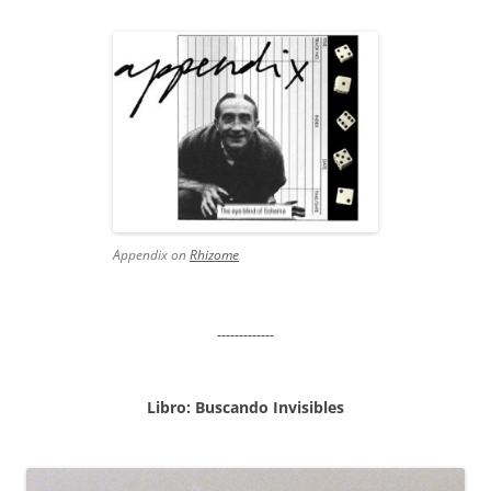
Appendix on
Rhizome
-------------
Libro: Buscando Invisibles