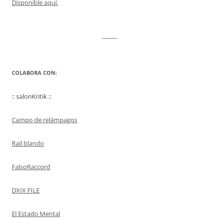
Disponible aquí.
--------
COLABORA CON:
:: salonKritik ::
Campo de relámpagos
Rail blando
FalsoRaccord
DXIX FILE
El Estado Mental