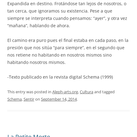
Expandida en destino. Frotándose tan lejos de nosotros, o
tan cerca, que ignoramos su existencia. Pese a que
siempre se interpreta cuando pensamos: “ayer”, y otra vez
“mañana”, hablando de ahora.
El camino era puro pues el final estaba en cada paso, en la
presión que nos sitúa “para siempre”, en el segundo que
nos retiene no habitando en nosotros mismos sino
habitando nosotros mismos.
-Texto publicado en la revista digital Schema (1999)
This entry was posted in
Aleph-arts.org
,
Cultura
and tagged
Schema
,
Sentir
on
September 14, 2014
.
La Petite Morte