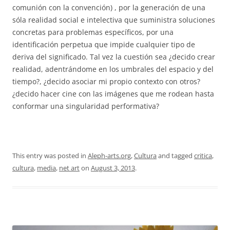
comunión con la convención) , por la generación de una
sóla realidad social e intelectiva que suministra soluciones
concretas para problemas específicos, por una
identificación perpetua que impide cualquier tipo de
deriva del significado. Tal vez la cuestión sea ¿decido crear
realidad, adentrándome en los umbrales del espacio y del
tiempo?, ¿decido asociar mi propio contexto con otros?
¿decido hacer cine con las imágenes que me rodean hasta
conformar una singularidad performativa?
This entry was posted in
Aleph-arts.org
,
Cultura
and tagged
critica
,
cultura
,
media
,
net art
on
August 3, 2013
.