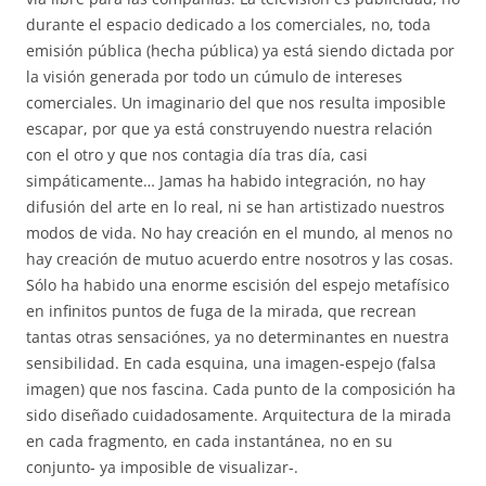
durante el espacio dedicado a los comerciales, no, toda
emisión pública (hecha pública) ya está siendo dictada por
la visión generada por todo un cúmulo de intereses
comerciales. Un imaginario del que nos resulta imposible
escapar, por que ya está construyendo nuestra relación
con el otro y que nos contagia día tras día, casi
simpáticamente… Jamas ha habido integración, no hay
difusión del arte en lo real, ni se han artistizado nuestros
modos de vida. No hay creación en el mundo, al menos no
hay creación de mutuo acuerdo entre nosotros y las cosas.
Sólo ha habido una enorme escisión del espejo metafísico
en infinitos puntos de fuga de la mirada, que recrean
tantas otras sensaciónes, ya no determinantes en nuestra
sensibilidad. En cada esquina, una imagen-espejo (falsa
imagen) que nos fascina. Cada punto de la composición ha
sido diseñado cuidadosamente. Arquitectura de la mirada
en cada fragmento, en cada instantánea, no en su
conjunto- ya imposible de visualizar-.