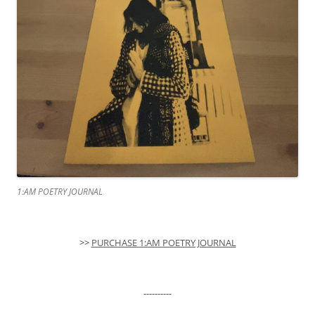
1:AM POETRY JOURNAL
>>
PURCHASE 1:AM POETRY JOURNAL
----------