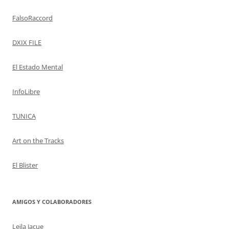
FalsoRaccord
DXIX FILE
El Estado Mental
InfoLibre
TUNICA
Art on the Tracks
El Blister
AMIGOS Y COLABORADORES
Leila Jacue