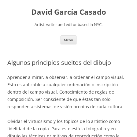
David García Casado
Artist, writer and editor based in NYC.
Skip to content
Menu
Algunos principios sueltos del dibujo
Aprender a mirar, a observar, a ordenar el campo visual.
Esto es aplicable a cualquier ordenación o inscripción
dentro del campo visual. Conocimiento de reglas de
composición. Ser consciente de que éstas tan solo
responden a sistemas de visión propios de cada cultura.
Olvidar el virtuosismo y los tópicos de lo artístico como
fidelidad de la copia. Para esto está la fotografía y en
dibujo las técnicas primitivas de reproducción como la