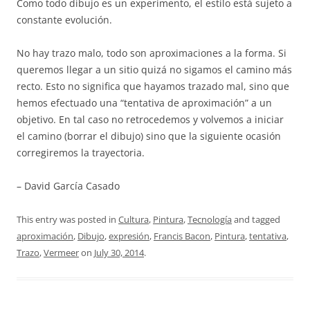
Como todo dibujo es un experimento, el estilo está sujeto a
constante evolución.
No hay trazo malo, todo son aproximaciones a la forma. Si
queremos llegar a un sitio quizá no sigamos el camino más
recto. Esto no significa que hayamos trazado mal, sino que
hemos efectuado una “tentativa de aproximación” a un
objetivo. En tal caso no retrocedemos y volvemos a iniciar
el camino (borrar el dibujo) sino que la siguiente ocasión
corregiremos la trayectoria.
– David García Casado
This entry was posted in
Cultura
,
Pintura
,
Tecnología
and tagged
aproximación
,
Dibujo
,
expresión
,
Francis Bacon
,
Pintura
,
tentativa
,
Trazo
,
Vermeer
on
July 30, 2014
.