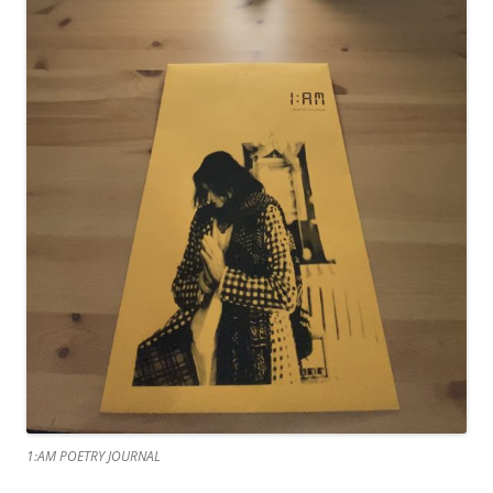
1:AM POETRY JOURNAL